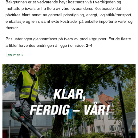
Bakgrunnen er et vedvarende høyt kostnadsnivå i verdikjeden og
mottatte prisvarsler fra flere av våre leverandører. Kostnadsbildet
påvirkes blant annet av generell prisstigning, energi, logistikk/transport,
emballasje og lønn, samt økte kostnader på enkelte importerte varer og
råvarer.
Prisjusteringen gjennomføres på tvers av produktgrupper. For de fleste
artikler forventes endringen å ligge i området
2–4
Les mer »