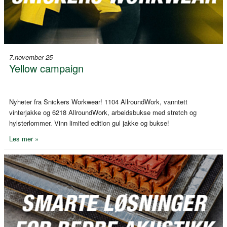
7.november 25
Yellow campaign
Nyheter fra Snickers Workwear! 1104 AllroundWork, vanntett
vinterjakke og 6218 AllroundWork, arbeidsbukse med stretch og
hylsterlommer. Vinn limited edition gul jakke og bukse!
Les mer »