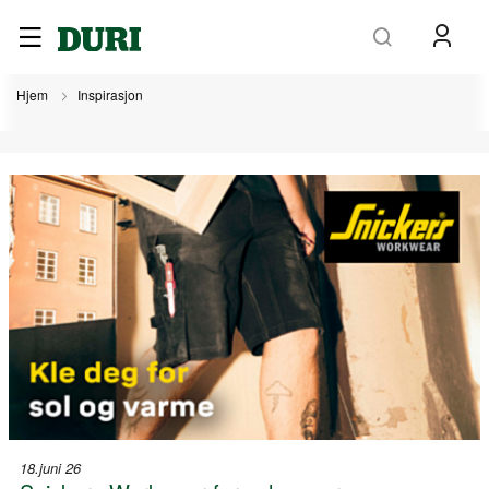
Søk
Hjem
Inspirasjon
18.juni 26