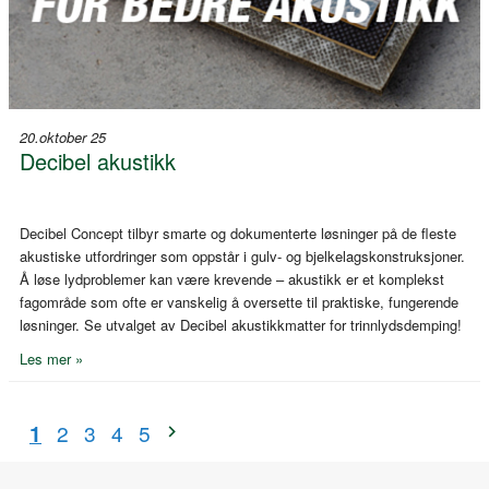
20.oktober 25
Decibel akustikk
Decibel Concept tilbyr smarte og dokumenterte løsninger på de fleste
akustiske utfordringer som oppstår i gulv- og bjelkelagskonstruksjoner.
Å løse lydproblemer kan være krevende – akustikk er et komplekst
fagområde som ofte er vanskelig å oversette til praktiske, fungerende
løsninger. Se utvalget av Decibel akustikkmatter for trinnlydsdemping!
Les mer »
1
2
3
4
5