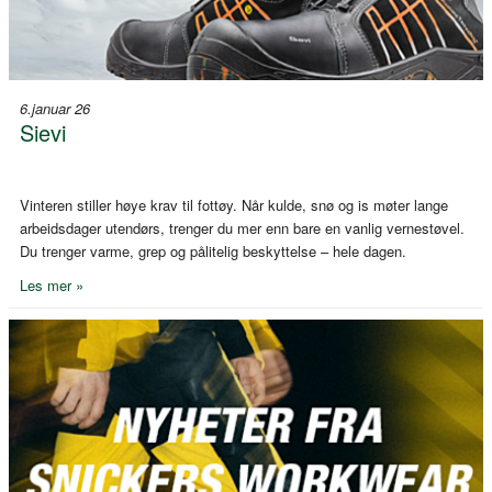
6.januar 26
Sievi
Vinteren stiller høye krav til fottøy. Når kulde, snø og is møter lange
arbeidsdager utendørs, trenger du mer enn bare en vanlig vernestøvel.
Du trenger varme, grep og pålitelig beskyttelse – hele dagen.
Les mer »