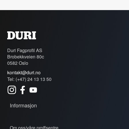
Duri Fagprofil AS
Brobekkveien 80c
0582 Oslo
kontakt@duri.no
Tel: (+47) 24 13 13 50
Informasjon
Om oss/våre proffsentre