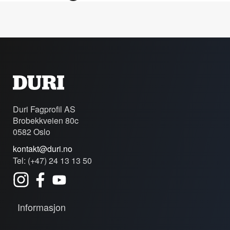
Duri Fagprofil AS
Brobekkveien 80c
0582 Oslo
kontakt@duri.no
Tel: (+47) 24 13 13 50
Informasjon