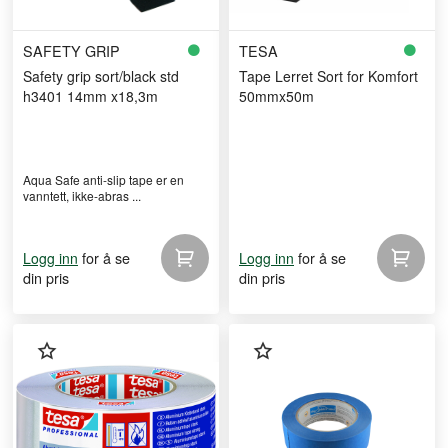
SAFETY GRIP
TESA
Safety grip sort/black std
Tape Lerret Sort for Komfort
h3401 14mm x18,3m
50mmx50m
Aqua Safe anti-slip tape er en
vanntett, ikke-abras ...
for å se
for å se
Logg inn
Logg inn
din pris
din pris