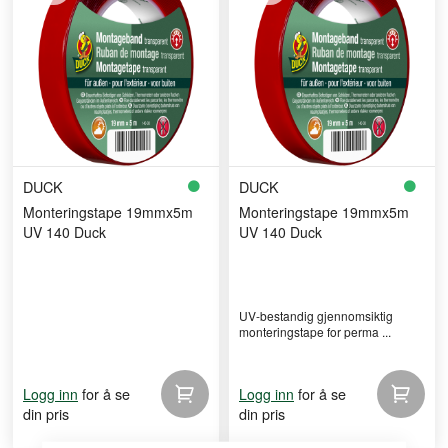
DUCK
DUCK
Monteringstape 19mmx5m
Monteringstape 19mmx5m
UV 140 Duck
UV 140 Duck
UV-bestandig gjennomsiktig
monteringstape for perma ...
for å se
for å se
Logg inn
Logg inn
din pris
din pris