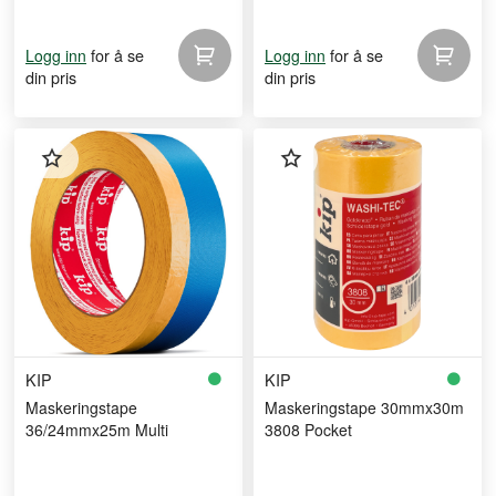
for å se
for å se
Logg inn
Logg inn
din pris
din pris
KIP
KIP
Maskeringstape
Maskeringstape 30mmx30m
36/24mmx25m Multi
3808 Pocket