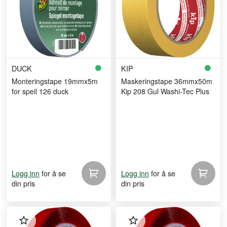
DUCK
KIP
Monteringstape 19mmx5m
Maskeringstape 36mmx50m
for speil 126 duck
Kip 208 Gul Washi-Tec Plus
for å se
for å se
Logg inn
Logg inn
din pris
din pris