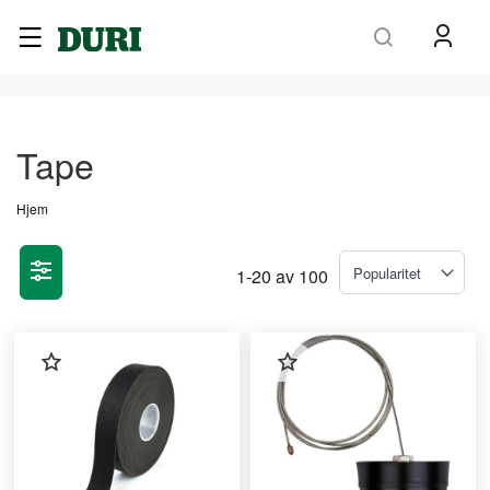
Søk
Tape
Hjem
1
-
20
av
100