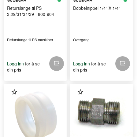
WAGNER
WAGNER
Returslange til PS
Dobbelnippel 1/4" X 1/4"
3.29/31/34/39 - 800-904
Returslange til PS maskiner
Overgang
for å se
for å se
Logg inn
Logg inn
din pris
din pris