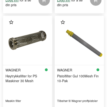
Logg inn
Logg inn
din pris
din pris
WAGNER
WAGNER
Høytrykksfilter for PS
Pistolfilter Gul 100Mesh Fin
Maskiner 30 Mesh
10-Pak
Maskin filter
Tilbehør til Wagner proffpistoler