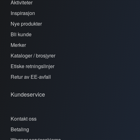
Aktiviteter
Inspirasjon
Nye produkter
Bli kunde
Merker
Kataloger / brosjyrer
Etiske retningslinjer
Retur av EE-avfall
Kundeservice
Kontakt oss
Betaling
Wagner serviceskjema