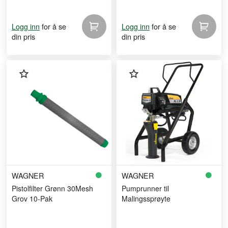
for å se
for å se
Logg inn
Logg inn
din pris
din pris
WAGNER
WAGNER
Pistolfilter Grønn 30Mesh
Pumprunner til
Grov 10-Pak
Malingssprøyte