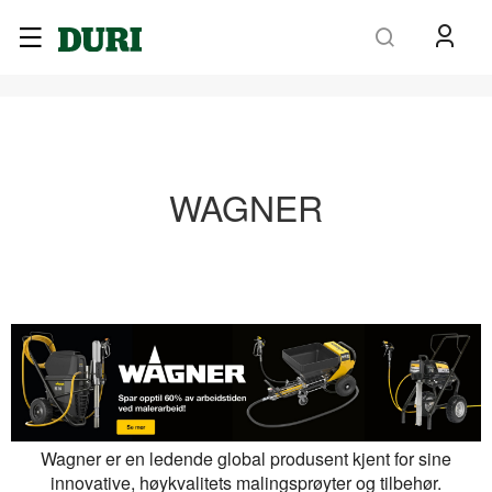
Søk
WAGNER
Wagner er en ledende global produsent kjent for sine
innovative, høykvalitets malingsprøyter og tilbehør.