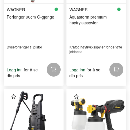
WAGNER
WAGNER
Forlenger 90cm G-gjenge
Aquastorm premium
høytrykksspyler
Dyseforlenger til pistol
Kraftig høytrykksspyler for de tøffe
jobbene
for å se
for å se
Logg inn
Logg inn
din pris
din pris