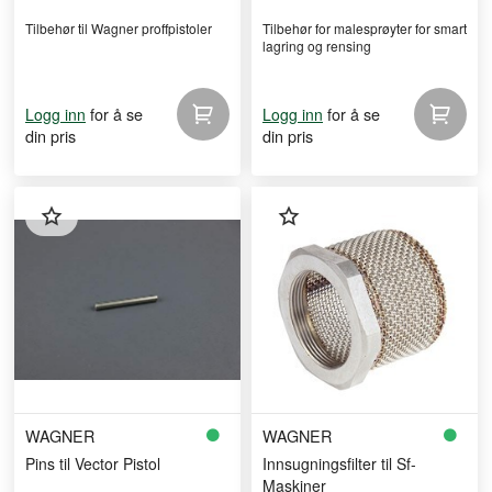
Tilbehør til Wagner proffpistoler
Tilbehør for malesprøyter for smart
lagring og rensing
for å se
for å se
Logg inn
Logg inn
din pris
din pris
WAGNER
WAGNER
Pins til Vector Pistol
Innsugningsfilter til Sf-
Maskiner