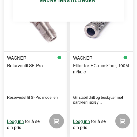
ENDRE INNSTILLINGER
WAGNER
WAGNER
Returventil SF-Pro
Filter for HC-maskiner, 100M
m/kule
Reservedel til Sf-Pro modellen
Gir stabil drift og beskytter mot
partikler i sprøy ...
for å se
for å se
Logg inn
Logg inn
din pris
din pris