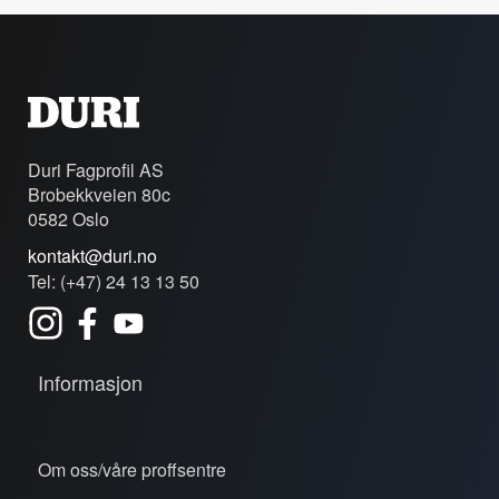
Duri Fagprofil AS
Brobekkveien 80c
0582 Oslo
kontakt@duri.no
Tel: (+47) 24 13 13 50
Informasjon
Om oss/våre proffsentre