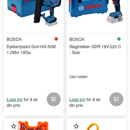
BOSCH
BOSCH
Dykkertpistol Gnh18V-50M
Slagtrekker GDR 18V-220 C
1,2Mm 18Ga
- Solo
Uten batteri
for å se
for å se
Logg inn
Logg inn
din pris
din pris