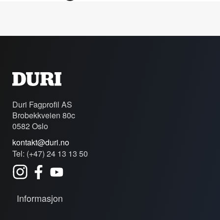
Duri Fagprofil AS
Brobekkveien 80c
0582 Oslo
kontakt@duri.no
Tel: (+47) 24 13 13 50
Informasjon