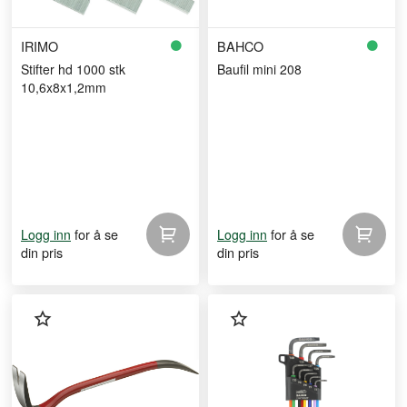
IRIMO
BAHCO
Stifter hd 1000 stk
Baufil mini 208
10,6x8x1,2mm
for å se
for å se
Logg inn
Logg inn
din pris
din pris