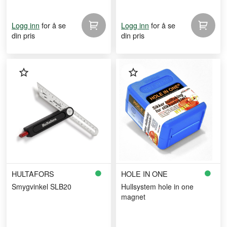
for å se
for å se
Logg inn
Logg inn
din pris
din pris
HULTAFORS
HOLE IN ONE
Smygvinkel SLB20
Hullsystem hole in one
magnet