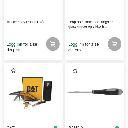
Multiverktøy i rustfritt stål
Drop point kniv med tungsten
glassknuser og sikkerh ...
for å se
for å se
Logg inn
Logg inn
din pris
din pris
CAT
BAHCO