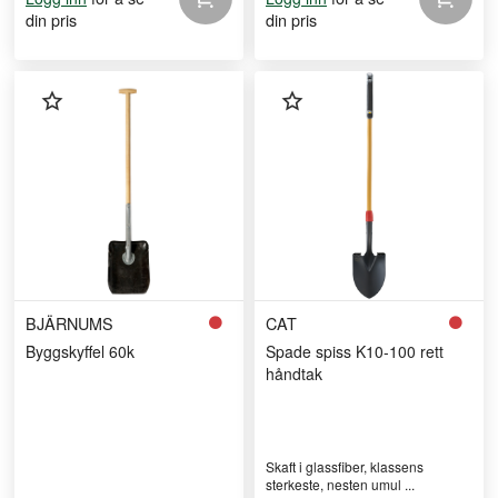
din pris
din pris
BJÄRNUMS
CAT
Byggskyffel 60k
Spade spiss K10-100 rett
håndtak
Skaft i glassfiber, klassens
sterkeste, nesten umul ...