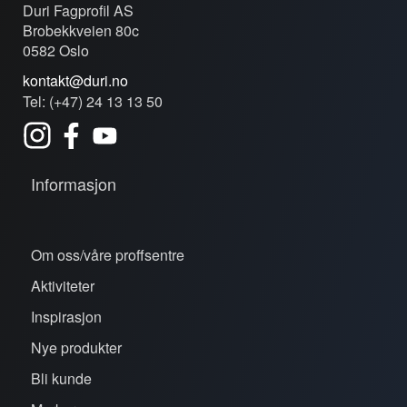
Duri Fagprofil AS
Brobekkveien 80c
0582 Oslo
kontakt@duri.no
Tel: (+47) 24 13 13 50
Informasjon
Om oss/våre proffsentre
Aktiviteter
Inspirasjon
Nye produkter
Bli kunde