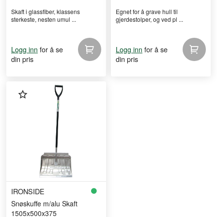
Skaft i glassfiber, klassens
Egnet for å grave hull til
sterkeste, nesten umul ...
gjerdestolper, og ved pl ...
for å se
for å se
Logg inn
Logg inn
din pris
din pris
IRONSIDE
Snøskuffe m/alu Skaft
1505x500x375