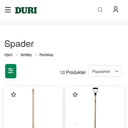
Søk
Spader
Hjem
Verktøy
Redskap
13
Produkter