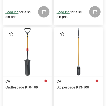
for å se
for å se
Logg inn
Logg inn
din pris
din pris
CAT
CAT
Grøftespade K10-106
Stolpespade K13-100