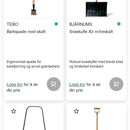
TEBO
BJÄRNUMS
Barkspade med skaft
Snøskuffe A3 m/treskaft
Ergonomisk spade for
Robust snøskyffel med brede blad
barkfjerning og annet grøntarbeid
og forsterket fremkant
for å se
for å se
Logg inn
Logg inn
din pris
din pris