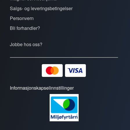
Salgs- og leveringsbetingelser
Personvern
Bli forhandler?
Jobbe hos oss?
Informasjonskapselinnstillinger