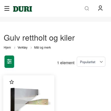
Søk
Gulv rettholt og kiler
Hjem
Verktøy
Mål og merk
1
element