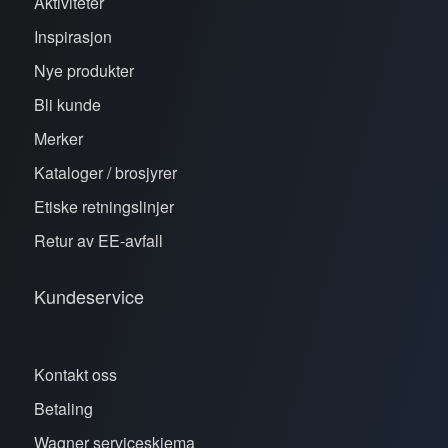
Aktiviteter
Inspirasjon
Nye produkter
Bli kunde
Merker
Kataloger / brosjyrer
Etiske retningslinjer
Retur av EE-avfall
Kundeservice
Kontakt oss
Betaling
Wagner serviceskjema