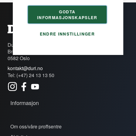
GODTA
INFORMASJONSKAPSLER
ENDRE INNSTILLINGER
Duri Fagprofil AS
Brobekkveien 80c
0582 Oslo
kontakt@duri.no
Tel: (+47) 24 13 13 50
Informasjon
Om oss/våre proffsentre