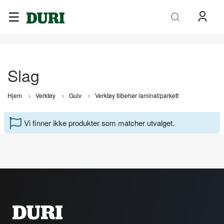
Søk
Slag
Hjem
Verktøy
Gulv
Verktøy tilbehør laminat/parkett
Vi finner ikke produkter som matcher utvalget.