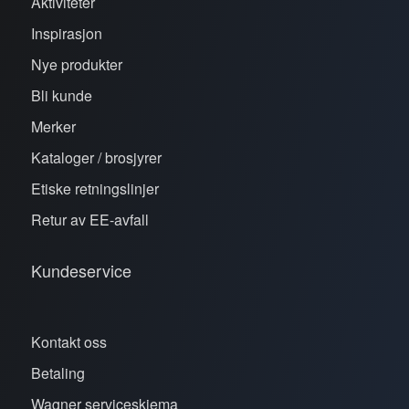
Aktiviteter
Inspirasjon
Nye produkter
Bli kunde
Merker
Kataloger / brosjyrer
Etiske retningslinjer
Retur av EE-avfall
Kundeservice
Kontakt oss
Betaling
Wagner serviceskjema