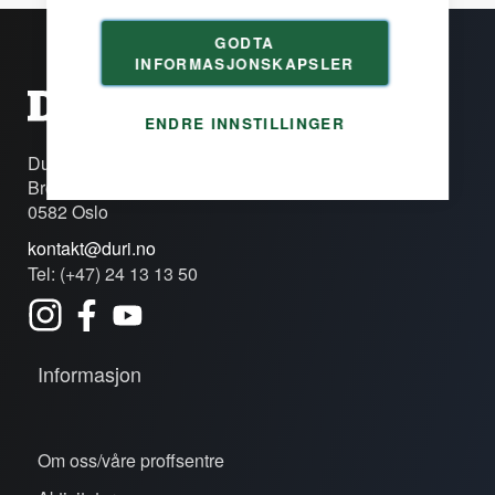
GODTA
INFORMASJONSKAPSLER
ENDRE INNSTILLINGER
Duri Fagprofil AS
Brobekkveien 80c
0582 Oslo
kontakt@duri.no
Tel: (+47) 24 13 13 50
Informasjon
Om oss/våre proffsentre