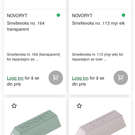
NOVORYT
NOVORYT
Smeltevoks no. 164
Smeltevoks no. 113 myr eik
transparent
Smeltevoks nr. 164 (transparent)
Smeltevoks nr. 113 (myr eik) for
for reparasjon av ...
reparasjon av over ...
for å se
for å se
Logg inn
Logg inn
din pris
din pris