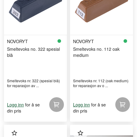
NOVORYT
NOVORYT
Smeltevoks no. 322 spesial
Smeltevoks no. 112 oak
blå
medium
Smeltevoks nr. 322 (spesial blå)
Smeltevoks nr. 112 (oak medium)
for reparasjon av ...
for reparasjon av o ...
for å se
for å se
Logg inn
Logg inn
din pris
din pris