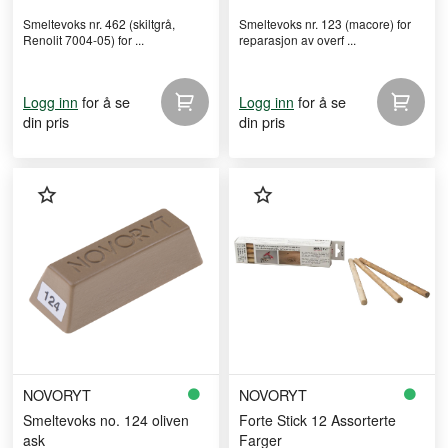
Smeltevoks nr. 462 (skiltgrå,
Smeltevoks nr. 123 (macore) for
Renolit 7004-05) for ...
reparasjon av overf ...
for å se
for å se
Logg inn
Logg inn
din pris
din pris
NOVORYT
NOVORYT
Smeltevoks no. 124 oliven
Forte Stick 12 Assorterte
ask
Farger