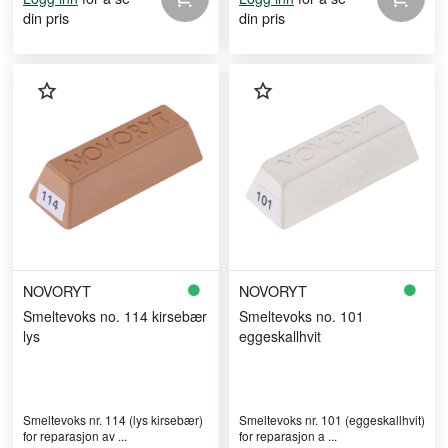
din pris
din pris
NOVORYT
NOVORYT
Smeltevoks no. 114 kirsebær
Smeltevoks no. 101
lys
eggeskallhvit
Smeltevoks nr. 114 (lys kirsebær)
Smeltevoks nr. 101 (eggeskallhvit)
for reparasjon av ...
for reparasjon a ...