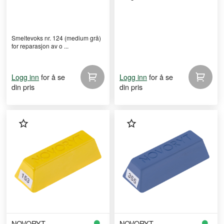
Smeltevoks nr. 124 (medium grå)
for reparasjon av o ...
for å se
for å se
Logg inn
Logg inn
din pris
din pris
NOVORYT
NOVORYT