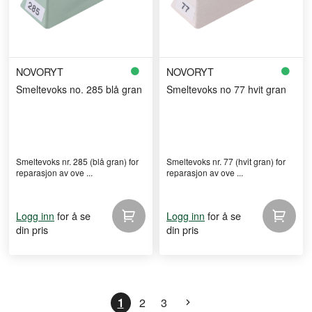
NOVORYT
NOVORYT
Smeltevoks no. 285 blå gran
Smeltevoks no 77 hvit gran
Smeltevoks nr. 285 (blå gran) for
Smeltevoks nr. 77 (hvit gran) for
reparasjon av ove ...
reparasjon av ove ...
for å se
for å se
Logg inn
Logg inn
din pris
din pris
1
2
3