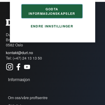
GODTA
INFORMASJONSKAPSLER
ENDRE INNSTILLINGER
Duri Fagprofil AS
Brobekkveien 80c
0582 Oslo
kontakt@duri.no
Tel: (+47) 24 13 13 50
Informasjon
Om oss/våre proffsentre