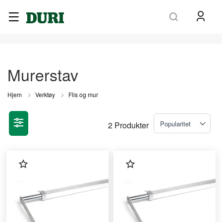
Søk
Murerstav
Hjem
Verktøy
Flis og mur
2
Produkter