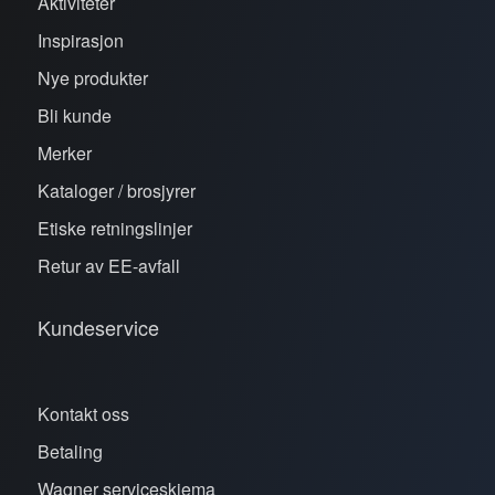
Aktiviteter
Inspirasjon
Nye produkter
Bli kunde
Merker
Kataloger / brosjyrer
Etiske retningslinjer
Retur av EE-avfall
Kundeservice
Kontakt oss
Betaling
Wagner serviceskjema