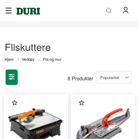
Søk
Fliskuttere
Hjem
Verktøy
Flis og mur
8
Produkter