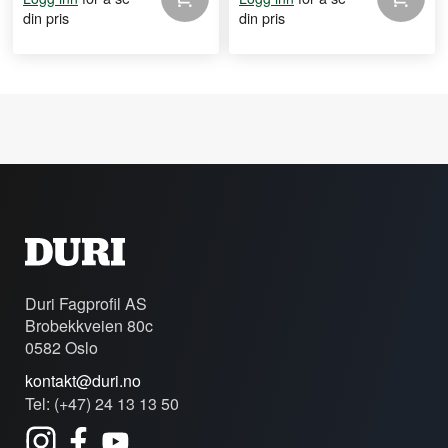
din pris
din pris
Duri Fagprofil AS
Brobekkveien 80c
0582 Oslo
kontakt@duri.no
Tel: (+47) 24 13 13 50