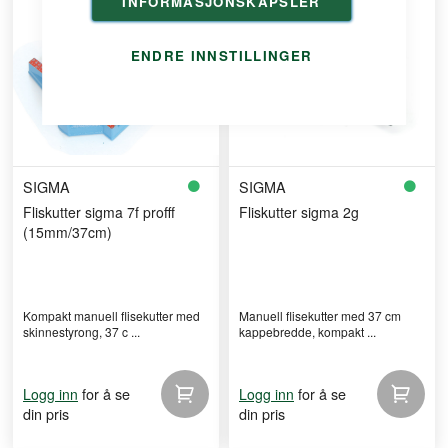
INFORMASJONSKAPSLER
ENDRE INNSTILLINGER
SIGMA
SIGMA
Fliskutter sigma 7f profff
Fliskutter sigma 2g
(15mm/37cm)
Kompakt manuell flisekutter med
Manuell flisekutter med 37 cm
skinnestyrong, 37 c ...
kappebredde, kompakt ...
for å se
for å se
Logg inn
Logg inn
din pris
din pris