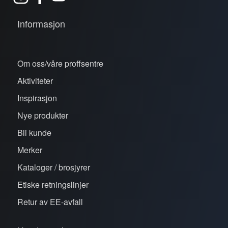
Informasjon
Om oss/våre proffsentre
Aktiviteter
Inspirasjon
Nye produkter
Bli kunde
Merker
Kataloger / brosjyrer
Etiske retningslinjer
Retur av EE-avfall