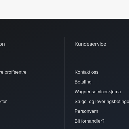
on
Kundeservice
e proffsentre
Kontakt oss
Betaling
n
Wagner serviceskjema
ter
Salgs- og leveringsbetinge
Personvern
Bli forhandler?