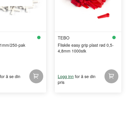
TEBO
s 1mm/250-pak
Fliskile easy grip plast rød 0,5-
4,8mm 1000stk
for å se din
for å se din
Logg inn
pris