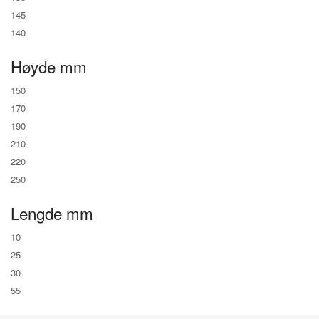
145
140
Høyde mm
150
170
190
210
220
250
Lengde mm
10
25
30
55