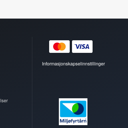
Informasjonskapselinnstillinger
lser