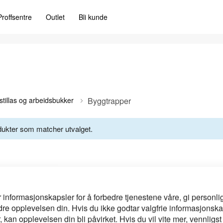
Proffsentre
Outlet
Bli kunde
 stillas og arbeidsbukker
Byggtrapper
odukter som matcher utvalget.
r informasjonskapsler for å forbedre tjenestene våre, gi personlig
dre opplevelsen din. Hvis du ikke godtar valgfrie informasjonska
 kan opplevelsen din bli påvirket. Hvis du vil vite mer, vennligst