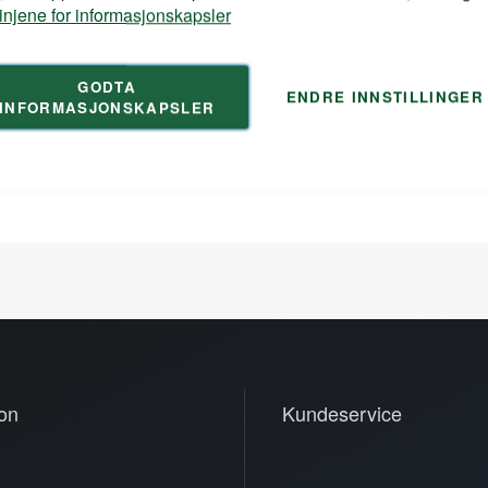
linjene for informasjonskapsler
GODTA
ENDRE INNSTILLINGER
INFORMASJONSKAPSLER
on
Kundeservice