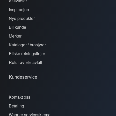
Aktiviteter
Inspirasjon
Nye produkter
Bli kunde
Merker
Kataloger / brosjyrer
Etiske retningslinjer
Retur av EE-avfall
Kundeservice
Kontakt oss
Betaling
Wagner serviceskjema