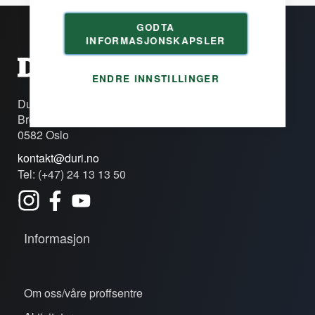
GODTA
INFORMASJONSKAPSLER
ENDRE INNSTILLINGER
Duri Fagprofil AS
Brobekkveien 80c
0582 Oslo
kontakt@duri.no
Tel: (+47) 24 13 13 50
Informasjon
Om oss/våre proffsentre