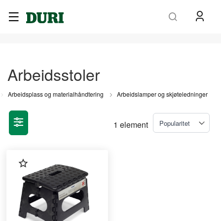
Søk
Arbeidsstoler
Arbeidsplass og materialhåndtering
Arbeidslamper og skjøteledninger
1
element