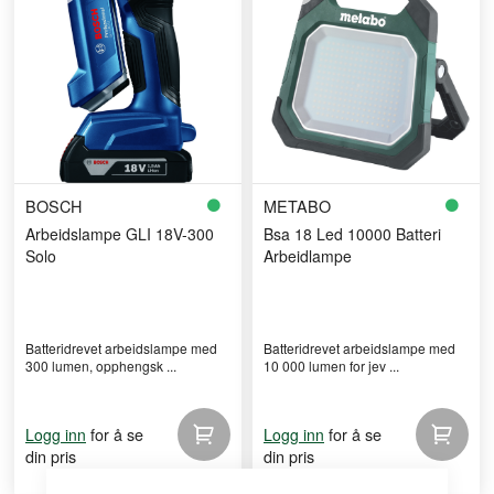
BOSCH
METABO
Arbeidslampe GLI 18V-300
Bsa 18 Led 10000 Batteri
Solo
Arbeidlampe
Batteridrevet arbeidslampe med
Batteridrevet arbeidslampe med
300 lumen, opphengsk ...
10 000 lumen for jev ...
for å se
for å se
Logg inn
Logg inn
din pris
din pris