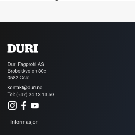
Duri Fagprofil AS
Brobekkveien 80c
0582 Oslo
kontakt@duri.no
Tel: (+47) 24 13 13 50
Informasjon