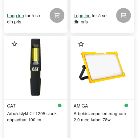
for å se
for å se
Logg inn
Logg inn
din pris
din pris
CAT
AMIGA
Arbeidslykt CT1205 slank
Arbeidslampe led magnum
oppladbar 100 lm
2,0 med kabel 78w