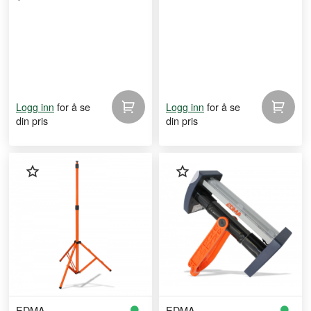
for å se
for å se
Logg inn
Logg inn
din pris
din pris
EDMA
EDMA