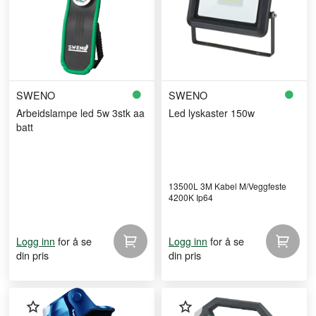
SWENO
SWENO
Arbeidslampe led 5w 3stk aa
Led lyskaster 150w
batt
13500L 3M Kabel M/Veggfeste
4200K Ip64
for å se
for å se
Logg inn
Logg inn
din pris
din pris