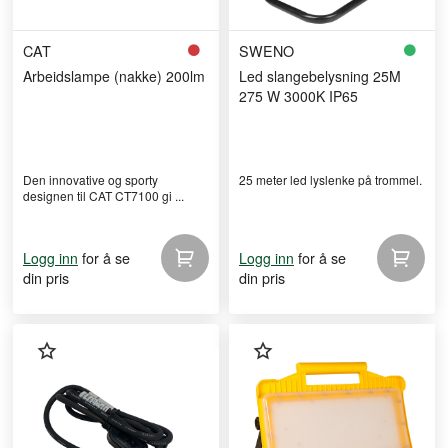
CAT
SWENO
Arbeidslampe (nakke) 200lm
Led slangebelysning 25M
275 W 3000K IP65
Den innovative og sporty
25 meter led lyslenke på trommel.
designen til CAT CT7100 gi ...
for å se
for å se
Logg inn
Logg inn
din pris
din pris