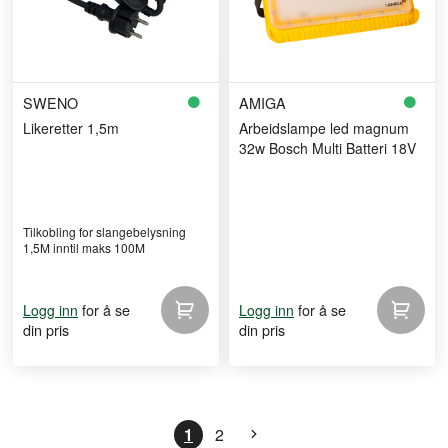
SWENO
AMIGA
Likeretter 1,5m
Arbeidslampe led magnum
32w Bosch Multi Batteri 18V
Tilkobling for slangebelysning
1,5M inntil maks 100M
for å se
for å se
Logg inn
Logg inn
din pris
din pris
1
2