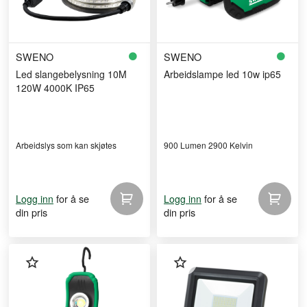
SWENO
SWENO
Led slangebelysning 10M
Arbeidslampe led 10w ip65
120W 4000K IP65
Arbeidslys som kan skjøtes
900 Lumen 2900 Kelvin
for å se
for å se
Logg inn
Logg inn
din pris
din pris