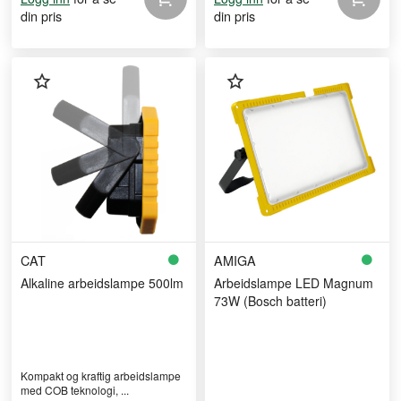
din pris
din pris
CAT
AMIGA
Alkaline arbeidslampe 500lm
Arbeidslampe LED Magnum
73W (Bosch batteri)
Kompakt og kraftig arbeidslampe
med COB teknologi, ...