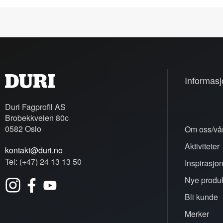
Informasj
Duri Fagprofil AS
Brobekkveien 80c
0582 Oslo
Om oss/vår
Aktiviteter
kontakt@duri.no
Tel: (+47) 24 13 13 50
Inspirasjo
Nye produk
Bli kunde
Merker