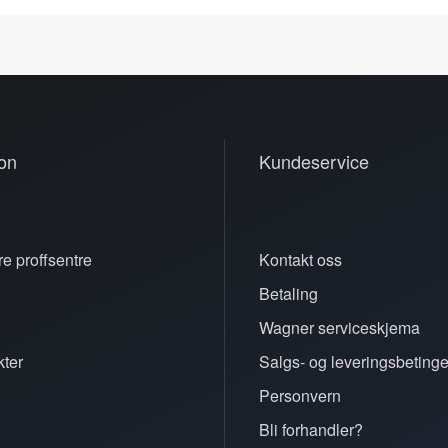
on
Kundeservice
e proffsentre
Kontakt oss
Betaling
n
Wagner serviceskjema
ter
Salgs- og leveringsbetinge
Personvern
Bli forhandler?