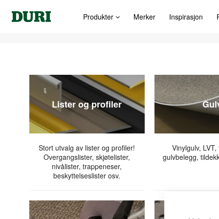
Produkter
Merker
Inspirasjon
Lister og profiler
Gul
Stort utvalg av lister og profiler!
Vinylgulv, LVT, 
Overgangslister, skjøtelister,
gulvbelegg, tildek
nivålister, trappeneser,
beskyttelseslister osv.