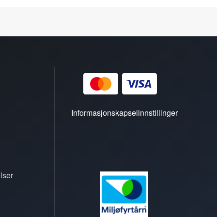
Informasjonskapselinnstillinger
lser