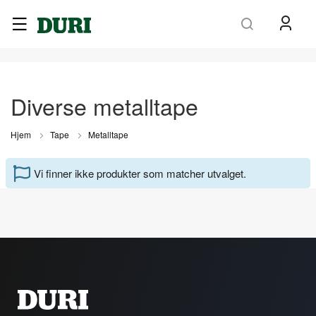
Søk
Diverse metalltape
Hjem
Tape
Metalltape
Vi finner ikke produkter som matcher utvalget.