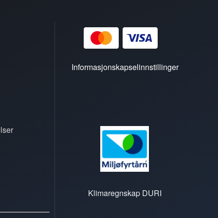
Informasjonskapselinnstillinger
lser
Klimaregnskap DURI