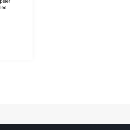
psler
 les