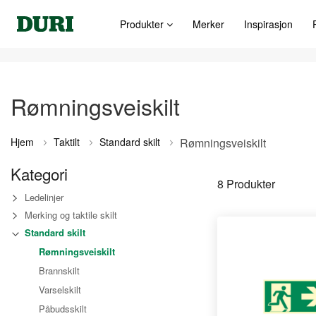
Produkter
Merker
Inspirasjon
Rømningsveiskilt
Hjem
Taktilt
Standard skilt
Rømningsveiskilt
Kategori
8
Produkter
Ledelinjer
Merking og taktile skilt
Standard skilt
Rømningsveiskilt
Brannskilt
Varselskilt
Påbudsskilt