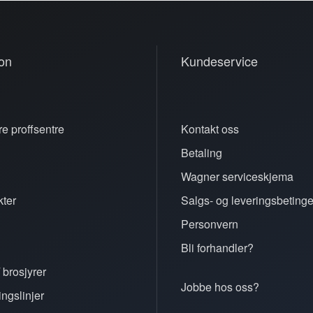
on
Kundeservice
e proffsentre
Kontakt oss
Betaling
n
Wagner serviceskjema
ter
Salgs- og leveringsbetinge
Personvern
Bli forhandler?
 brosjyrer
Jobbe hos oss?
ingslinjer