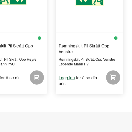
ilt Pil Skrått Opp
Rømningskilt Pil Skrått Opp
Venstre
lt Pil Skrått Opp Høyre
Rømningskilt Pil Skrått Opp Venstre
ann PVC ...
Løpende Mann PV ...
for å se din
for å se din
Logg inn
pris