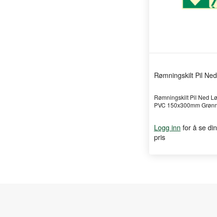
Rømningskilt Pil Ned
Rømningskilt Pil Ned 
PVC 150x300mm Grøn
for å se din
Logg inn
pris