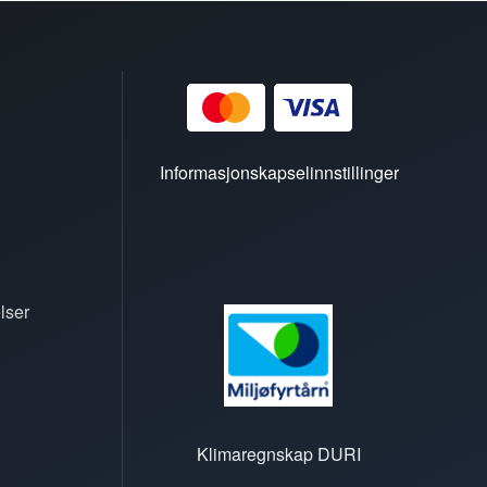
Informasjonskapselinnstillinger
lser
Klimaregnskap DURI