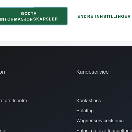
GODTA
ENDRE INNSTILLINGER
INFORMASJONSKAPSLER
on
Kundeservice
e proffsentre
Kontakt oss
Betaling
n
Wagner serviceskjema
ter
Salgs- og leveringsbetinge