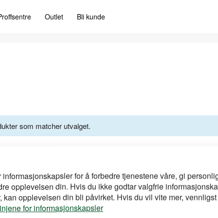
Proffsentre
Outlet
Bli kunde
odukter som matcher utvalget.
r informasjonskapsler for å forbedre tjenestene våre, gi personlig
dre opplevelsen din. Hvis du ikke godtar valgfrie informasjonska
 kan opplevelsen din bli påvirket. Hvis du vil vite mer, vennligst
linjene for informasjonskapsler