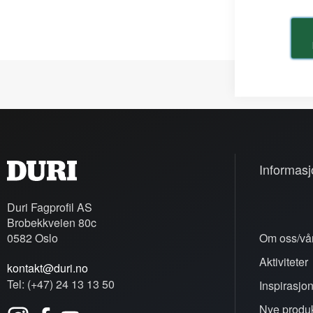
Informasj
Duri Fagprofil AS
Brobekkveien 80c
0582 Oslo
Om oss/vår
Aktiviteter
kontakt@duri.no
Tel: (+47) 24 13 13 50
Inspirasjo
Nye produk