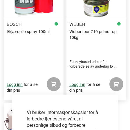
BOSCH
WEBER
Skjæreolje spray 100ml
Weberfloor 710 primer ep
10kg
Epoksybasert primer for
forberedelse av underlag fø ...
for å se
for å se
Logg inn
Logg inn
din pris
din pris
Vi bruker informasjonskapsler for å
forbedre tjenestene våre, gi
personlige tilbud og forbedre