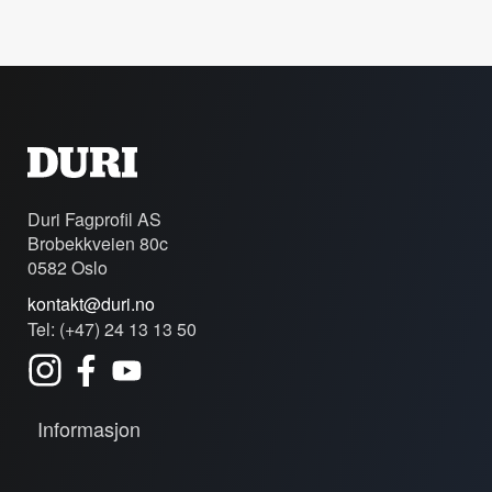
Duri Fagprofil AS
Brobekkveien 80c
0582 Oslo
kontakt@duri.no
Tel: (+47) 24 13 13 50
Informasjon