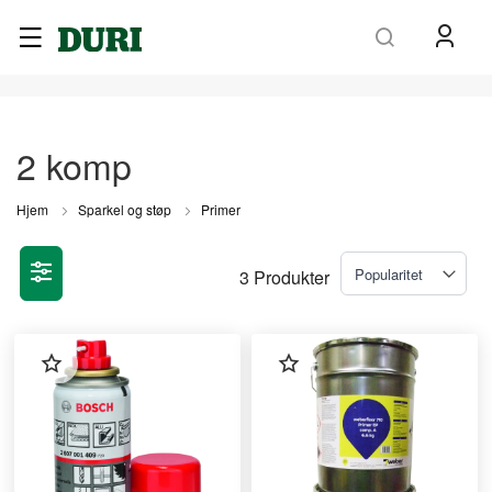
Søk
2 komp
Hjem
Sparkel og støp
Primer
3
Produkter