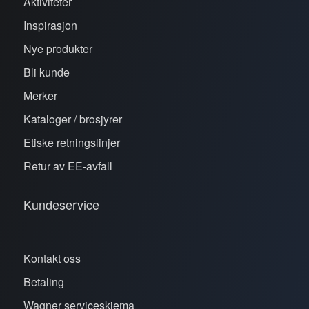
Aktiviteter
Inspirasjon
Nye produkter
Bli kunde
Merker
Kataloger / brosjyrer
Etiske retningslinjer
Retur av EE-avfall
Kundeservice
Kontakt oss
Betaling
Wagner serviceskjema