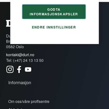
GODTA
INFORMASJONSKAPSLER
ENDRE INNSTILLINGER
Duri Fagprofil AS
Brobekkveien 80c
0582 Oslo
kontakt@duri.no
Tel: (+47) 24 13 13 50
Informasjon
Om oss/våre proffsentre