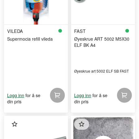
VILEDA
FAST
Supermocia refill vileda
Øyeskrue ART 5002 M5X30
ELF BK A4
Øyeskrue art 5002 ELF SB FAST
for å se
for å se
Logg inn
Logg inn
din pris
din pris