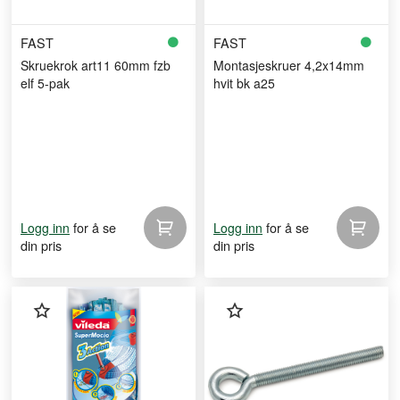
FAST
FAST
Skruekrok art11 60mm fzb
Montasjeskruer 4,2x14mm
elf 5-pak
hvit bk a25
for å se
for å se
Logg inn
Logg inn
din pris
din pris