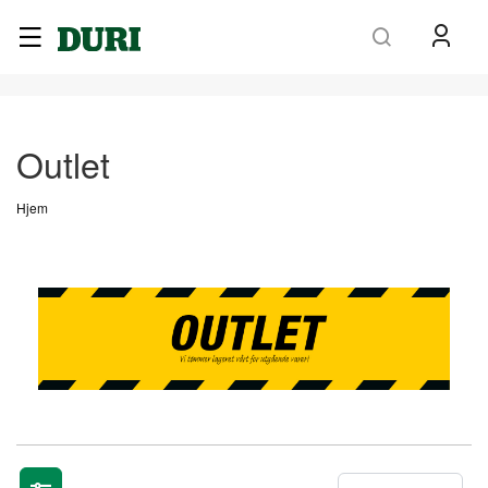
Søk
Outlet
Hjem