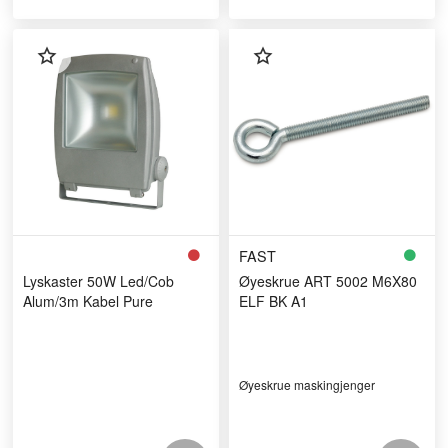
FAST
Lyskaster 50W Led/Cob
Øyeskrue ART 5002 M6X80
Alum/3m Kabel Pure
ELF BK A1
Øyeskrue maskingjenger