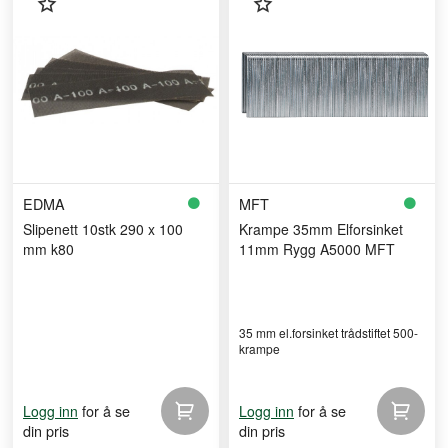
EDMA
MFT
Slipenett 10stk 290 x 100
Krampe 35mm Elforsinket
mm k80
11mm Rygg A5000 MFT
35 mm el.forsinket trådstiftet 500-
krampe
for å se
for å se
Logg inn
Logg inn
din pris
din pris