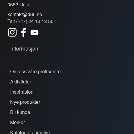
0582 Oslo
kontakt@duri.no
Tel: (+47) 24 13 13 50
Informasjon
Om oss/våre proffsentre
Aktiviteter
Inspirasjon
Nye produkter
Bli kunde
Merker
Kataloger / brosjyrer