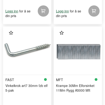
for å se
for å se
Logg inn
Logg inn
din pris
din pris
FAST
MFT
Vinkelkrok art7 30mm fzb elf
Krampe 30Mm Elforsinket
5-pak
11Mm Rygg A5000 Mft