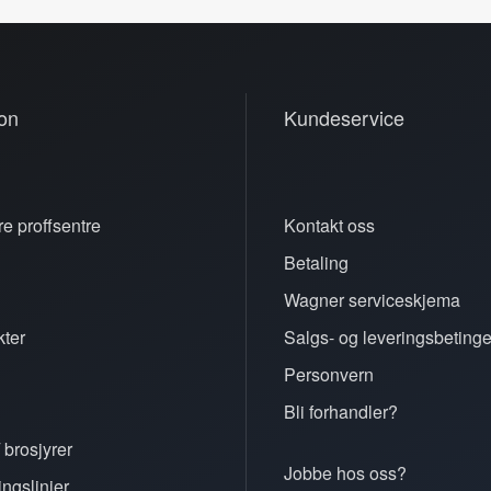
on
Kundeservice
e proffsentre
Kontakt oss
Betaling
n
Wagner serviceskjema
ter
Salgs- og leveringsbetinge
Personvern
Bli forhandler?
 brosjyrer
Jobbe hos oss?
ingslinjer