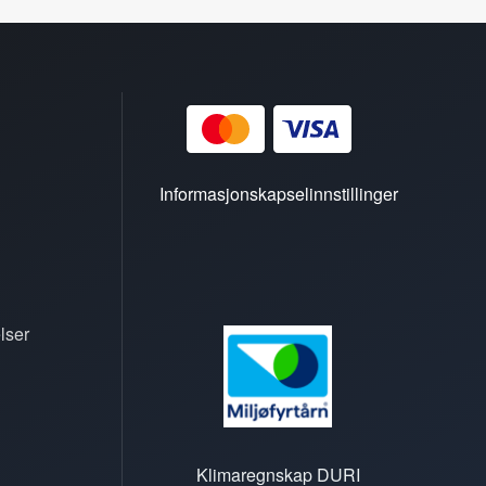
Informasjonskapselinnstillinger
lser
Klimaregnskap DURI