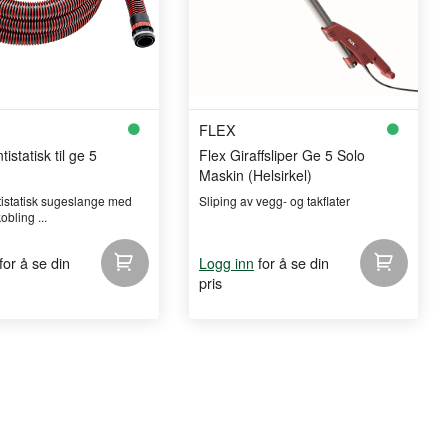
FLEX
istatisk til ge 5
Flex Giraffsliper Ge 5 Solo
Maskin (Helsirkel)
tistatisk sugeslange med
Sliping av vegg- og takflater
bling ...
for å se din
for å se din
Logg inn
pris