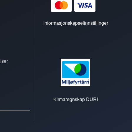
Informasjonskapselinnstillinger
lser
Klimaregnskap DURI