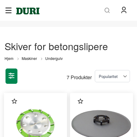
Søk
Skiver for betongslipere
Hjem
Maskiner
Undergulv
7
Produkter