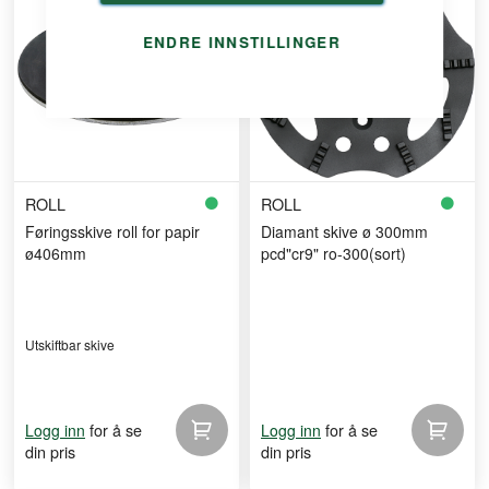
ENDRE INNSTILLINGER
ROLL
ROLL
Føringsskive roll for papir
Diamant skive ø 300mm
ø406mm
pcd"cr9" ro-300(sort)
Utskiftbar skive
for å se
for å se
Logg inn
Logg inn
din pris
din pris