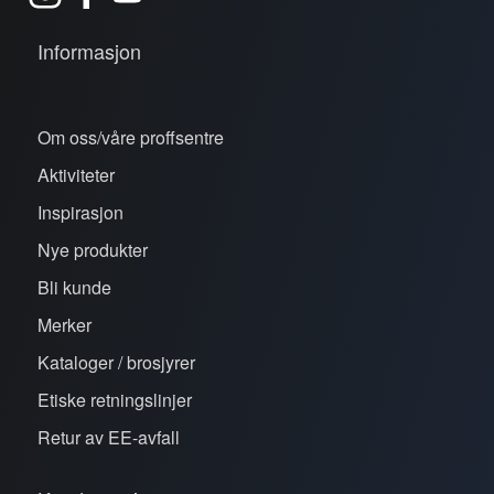
Informasjon
Om oss/våre proffsentre
Aktiviteter
Inspirasjon
Nye produkter
Bli kunde
Merker
Kataloger / brosjyrer
Etiske retningslinjer
Retur av EE-avfall