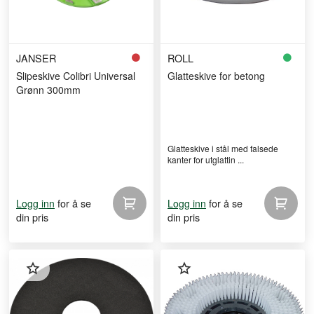
JANSER
ROLL
Slipeskive Colibri Universal
Glatteskive for betong
Grønn 300mm
Glatteskive i stål med falsede
kanter for utglattin ...
for å se
for å se
Logg inn
Logg inn
din pris
din pris