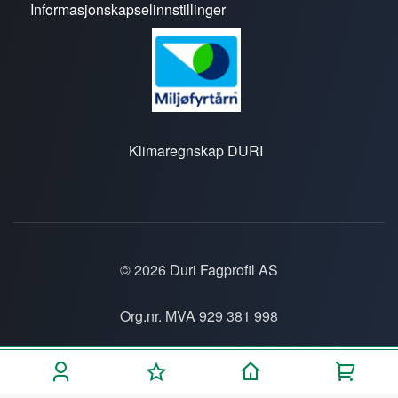
Informasjonskapselinnstillinger
Klimaregnskap DURI
© 2026 Duri Fagprofil AS
Org.nr. MVA 929 381 998
Personvern