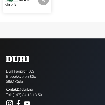
din pris
Duri Fagprofil AS
Brobekkveien 80c
0582 Oslo
kontakt@duri.no
Tel: (+47) 24 13 13 50