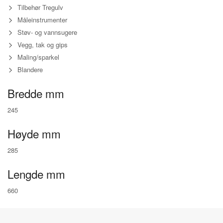
Tilbehør Tregulv
Måleinstrumenter
Støv- og vannsugere
Vegg, tak og gips
Maling/sparkel
Blandere
Bredde mm
245
Høyde mm
285
Lengde mm
660