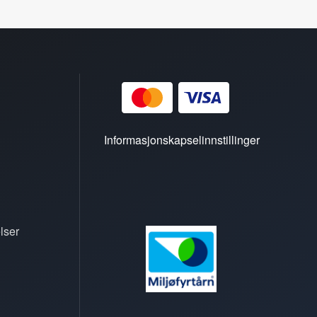
Informasjonskapselinnstillinger
lser