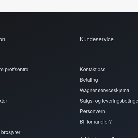
on
Kundeservice
e proffsentre
Kontakt oss
Betaling
n
Wagner serviceskjema
ter
Salgs- og leveringsbetinge
Personvern
Bli forhandler?
 brosjyrer