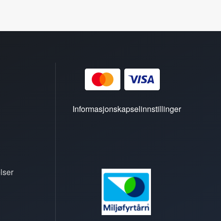
Informasjonskapselinnstillinger
lser