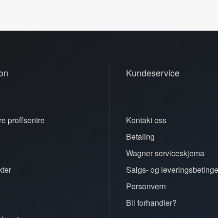
on
Kundeservice
e proffsentre
Kontakt oss
Betaling
n
Wagner serviceskjema
ter
Salgs- og leveringsbetinge
Personvern
Bli forhandler?