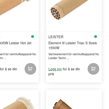
R
LEISTER
435W Leister Hot Jet
Element til Leister Triac S Sveis
1550W
nt for varmluftsapparat fra
Varmeelement for varmluftsapparat fra
n ...
Leister Techn ...
for å se din
for å se din
Logg inn
pris