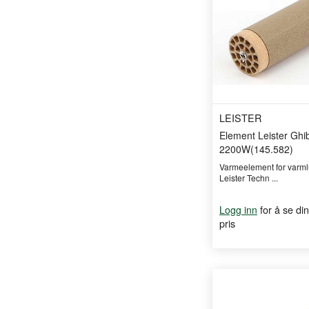
LEISTER
Element Leister Ghib
2200W(145.582)
Varmeelement for varmlu
Leister Techn ...
for å se din
Logg inn
pris