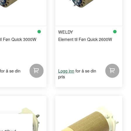
WELDY
til Føn Quick 3000W
Element til Føn Quick 2600W
for å se din
for å se din
Logg inn
pris