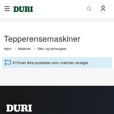
Søk
Tepperensemaskiner
Hjem
Maskiner
Støv- og vannsugere
Vi finner ikke produkter som matcher utvalget.