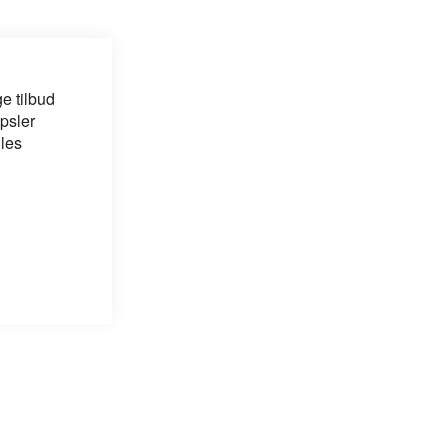
e tilbud
psler
 les