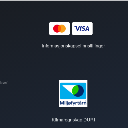
Informasjonskapselinnstillinger
lser
Klimaregnskap DURI