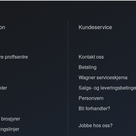
on
Kundeservice
e proffsentre
Kontakt oss
Betaling
n
Wagner serviceskjema
ter
Salgs- og leveringsbetinge
Personvern
Bli forhandler?
 brosjyrer
Jobbe hos oss?
ingslinjer