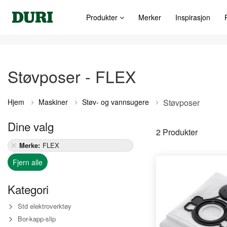
Produkter
Merker
Inspirasjon
Støvposer - FLEX
Hjem
Maskiner
Støv- og vannsugere
Støvposer
Dine valg
2
Produkter
Merke
FLEX
Fjern alle
Kategori
Std elektroverktøy
Bor-kapp-slip