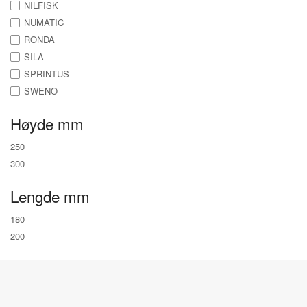
NILFISK
NUMATIC
RONDA
SILA
SPRINTUS
SWENO
Høyde mm
250
300
Lengde mm
180
200