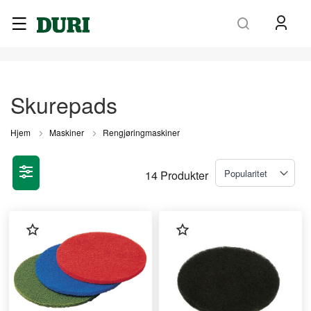
Søk
Skurepads
Hjem
Maskiner
Rengjøringmaskiner
14
Produkter