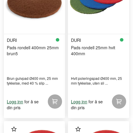
DURI
DURI
Pads rondell 400mm 25mm
Pads rondell 25mm hvit
brun5
400mm
Brun gulvpad Ø400 mm, 25 mm
Hvit poleringspad Ø400 mm, 25
tykkelse, med 40 % slip ...
mm tykkelse, uten sli ...
for å se
for å se
Logg inn
Logg inn
din pris
din pris