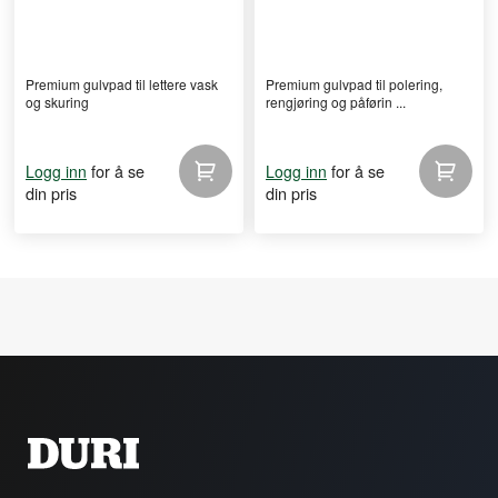
Premium gulvpad til lettere vask
Premium gulvpad til polering,
og skuring
rengjøring og påførin ...
for å se
for å se
Logg inn
Logg inn
din pris
din pris