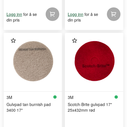
for å se
for å se
Logg inn
Logg inn
din pris
din pris
3M
3M
Gulvpad tan burnish pad
Scotch-Brite gulvpad 17"
3400 17"
25x432mm rød