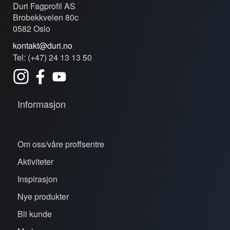
Duri Fagprofil AS
Brobekkveien 80c
0582 Oslo
kontakt@duri.no
Tel: (+47) 24 13 13 50
Informasjon
Om oss/våre proffsentre
Aktiviteter
Inspirasjon
Nye produkter
Bli kunde