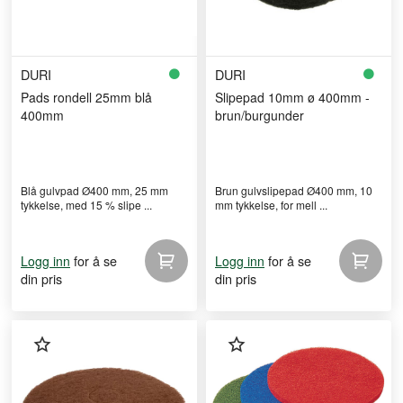
DURI
DURI
Pads rondell 25mm blå
Slipepad 10mm ø 400mm -
400mm
brun/burgunder
Blå gulvpad Ø400 mm, 25 mm
Brun gulvslipepad Ø400 mm, 10
tykkelse, med 15 % slipe ...
mm tykkelse, for mell ...
for å se
for å se
Logg inn
Logg inn
din pris
din pris