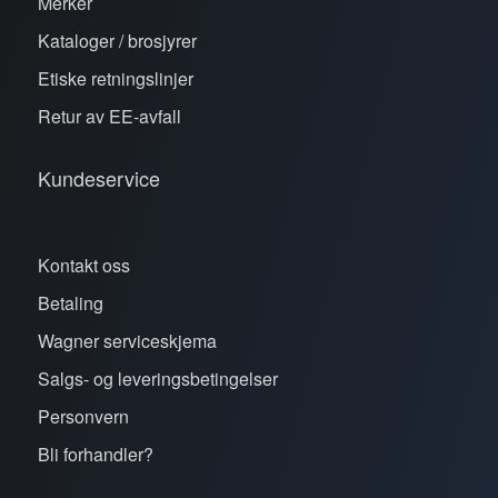
Merker
Kataloger / brosjyrer
Etiske retningslinjer
Retur av EE-avfall
Kundeservice
Kontakt oss
Betaling
Wagner serviceskjema
Salgs- og leveringsbetingelser
Personvern
Bli forhandler?