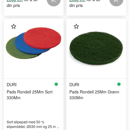
din pris
din pris
DURI
DURI
Pads Rondell 25Mm Sort
Pads Rondell 25Mm Grønn
330Mm
330Mm
Sort slipepad med 50 %
slipemiddel, Ø330 mm og 25 m ...