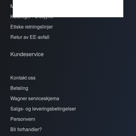
Merker
Kataloger / brosjyrer
Etiske retningslinjer
Retur av EE-avfall
Kundeservice
Kontakt oss
Betaling
Wagner serviceskjema
Salgs- og leveringsbetingelser
Personvern
Bli forhandler?