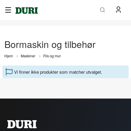
Søk
Bormaskin og tilbehør
Hjem
Maskiner
Flis og mur
Vi finner ikke produkter som matcher utvalget.