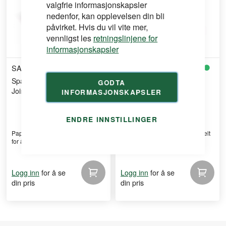
valgfrie informasjonskapsler
nedenfor, kan opplevelsen din bli
påvirket. Hvis du vil vite mer,
vennligst les
retningslinjene for
informasjonskapsler
SAINT GOBAIN
SAINT GOBAIN
Sparkelremse Scanspac
Sparkelremse Scanspac
GODTA
Joint Tape 150m 10/80
Joint Tape 76m
INFORMASJONSKAPSLER
ENDRE INNSTILLINGER
Papirremse som er laget spesielt
Papirremse som er laget spesielt
for å gi en sterk ...
for å gi en sterk ...
for å se
for å se
Logg inn
Logg inn
din pris
din pris