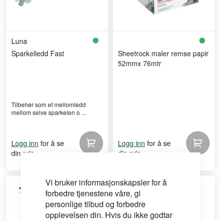
Luna
Sparkelledd Fast
Sheetrock maler remse papir
52mmx 76mtr
Tilbehør som et mellomledd
mellom selve sparkelen o ...
for å se
for å se
Logg inn
Logg inn
din pris
din pris
Vi bruker informasjonskapsler for å
forbedre tjenestene våre, gi
personlige tilbud og forbedre
opplevelsen din. Hvis du ikke godtar