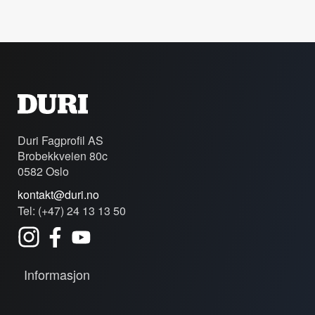
Duri Fagprofil AS
Brobekkveien 80c
0582 Oslo
kontakt@duri.no
Tel: (+47) 24 13 13 50
Informasjon