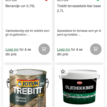
Benarolje uvr 0,75L
Trebitt terrassebeis klar base
2,7L
Værbestandig olje for edeltre som
Spesialbeis for terrasse som gir et
gir et gyllenbrun ...
pent og holdbar ...
for å se
for å se
Logg inn
Logg inn
din pris
din pris