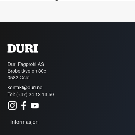
Duri Fagprofil AS
Brobekkveien 80c
0582 Oslo
kontakt@duri.no
Tel: (+47) 24 13 13 50
Informasjon