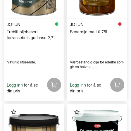
JOTUN
JOTUN
Trebitt oljebasert
Benarolje matt 0,75L
terrassebeis gul base 2,7L
Naturlig utseende.
Værbestandig olje for edeltre som
gir en halvmatt, ...
for å se
for å se
Logg inn
Logg inn
din pris
din pris