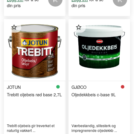
din pris
din pris
JOTUN
GJØCO
Trebitt oljebeis rød base 2,7L
Oljedekkbeis c-base 9L
Trebitt oljebeis gir treverket et
Værbestandig, slitesterk og
naturlig vakkert ...
impregnerende oljedekkb ...