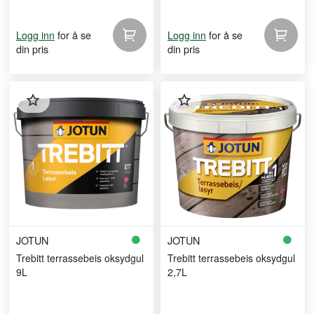
for å se
for å se
Logg inn
Logg inn
din pris
din pris
JOTUN
JOTUN
Trebitt terrassebeis oksydgul
Trebitt terrassebeis oksydgul
9L
2,7L