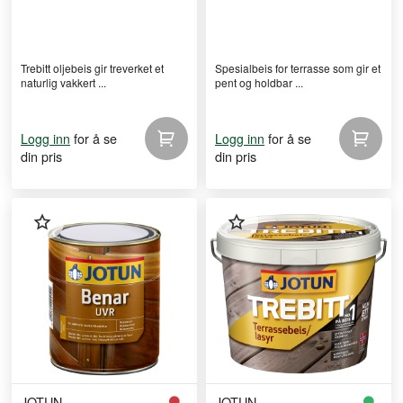
Trebitt oljebeis gir treverket et
Spesialbeis for terrasse som gir et
naturlig vakkert ...
pent og holdbar ...
for å se
for å se
Logg inn
Logg inn
din pris
din pris
JOTUN
JOTUN