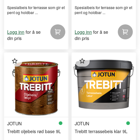
Spesialbeis for terrasse som gir et
Spesialbeis for terrasse som gir et
pent og holdbar ...
pent og holdbar ...
for å se
for å se
Logg inn
Logg inn
din pris
din pris
JOTUN
JOTUN
Trebitt oljebeis rød base 9L
Trebitt terrassebeis klar 9L