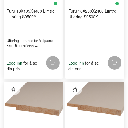
Furu 18X195X4400 Limtre
Furu 18X250X2400 Limtre
Utforing S0502Y
Utforing S0502Y
Utforing – brukes for å tilpasse
karm til innervegg ...
for å se
for å se
Logg inn
Logg inn
din pris
din pris