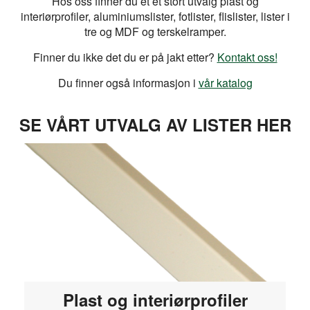
Hos oss finner du et et stort utvalg plast og
interiørprofiler, aluminiumslister, fotlister, flislister, lister i
tre og MDF og terskelramper.
Finner du ikke det du er på jakt etter?
Kontakt oss!
Du finner også informasjon i
vår katalog
SE VÅRT UTVALG AV LISTER HER
Plast og interiørprofiler