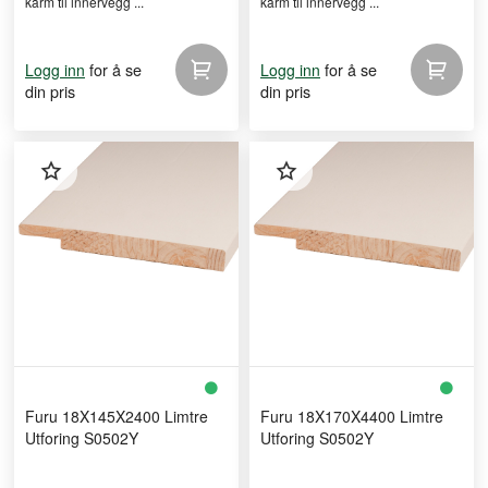
karm til innervegg ...
karm til innervegg ...
for å se
for å se
Logg inn
Logg inn
din pris
din pris
Furu 18X145X2400 Limtre
Furu 18X170X4400 Limtre
Utforing S0502Y
Utforing S0502Y