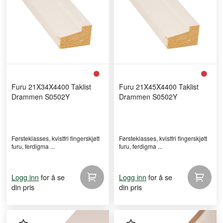
Furu 21X34X4400 Taklist
Furu 21X45X4400 Taklist
Drammen S0502Y
Drammen S0502Y
Førsteklasses, kvistfri fingerskjøtt
Førsteklasses, kvistfri fingerskjøtt
furu, ferdigma ...
furu, ferdigma ...
for å se
for å se
Logg inn
Logg inn
din pris
din pris