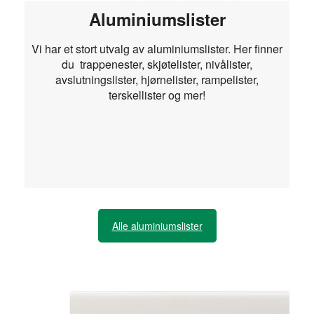
Aluminiumslister
Vi har et stort utvalg av aluminiumslister. Her finner
du trappenester, skjøtelister, nivålister,
avslutningslister, hjørnelister, rampelister,
terskellister og mer!
Alle aluminiumslister