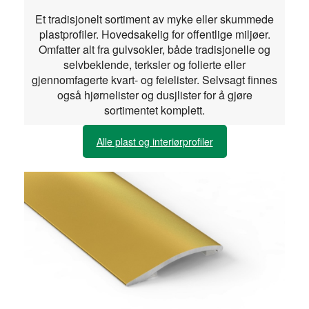
Et tradisjonelt sortiment av myke eller skummede
plastprofiler. Hovedsakelig for offentlige miljøer.
Omfatter alt fra gulvsokler, både tradisjonelle og
selvbeklende, terksler og folierte eller
gjennomfagerte kvart- og feielister. Selvsagt finnes
også hjørnelister og dusjlister for å gjøre
sortimentet komplett.
Alle plast og interiørprofiler