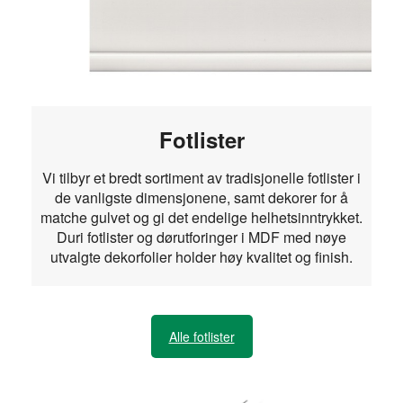
Fotlister
Vi tilbyr et bredt sortiment av tradisjonelle fotlister i
de vanligste dimensjonene, samt dekorer for å
matche gulvet og gi det endelige helhetsinntrykket.
Duri fotlister og dørutforinger i MDF med nøye
utvalgte dekorfolier holder høy kvalitet og finish.
Alle fotlister