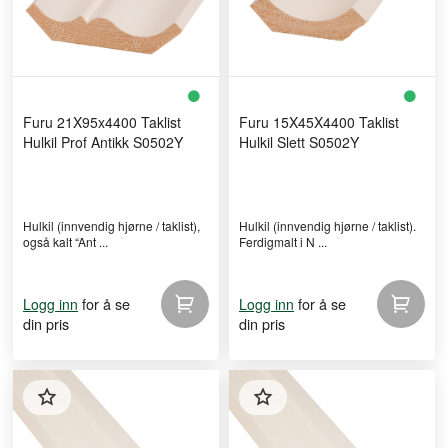
Furu 21X95x4400 Taklist
Furu 15X45X4400 Taklist
Hulkil Prof Antikk S0502Y
Hulkil Slett S0502Y
Hulkil (innvendig hjørne / taklist),
Hulkil (innvendig hjørne / taklist).
også kalt “Ant ...
Ferdigmalt i N ...
for å se
for å se
Logg inn
Logg inn
din pris
din pris