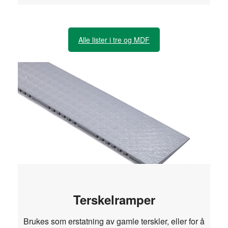
Alle lister i tre og MDF
Terskelramper
Brukes som erstatning av gamle terskler, eller for å