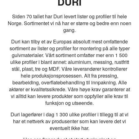
DURI
Siden 70 tallet har Duri levert lister og profiler til hele
Norge. Sortimentet vi nå har er større og bedre enn noen
gang.
Duri kan tilby et av Europas absolutt mest omfattende
sortiment av lister og profiler for montering på alle typer
gulvmaterialer. Vårt sortiment omfatter mer enn 1 500
ulike profiler i blant annet: aluminium, messing, rustfritt
stål, plast, tre og MDF. Våre leverandører kontrollerer
hele produksjonsprosessen. Alt fra pressing,
bearbeiding, overflatebehandling til innpakning. Alle
aktører er kvalitetssikrede. Våre høye krav garanterer at
vi alltid kan levere produkter som oppfyller alle krav til
funksjon og utseende.
Duri lagerfører i dag 1 300 ulike profiler i tillegg til at vi
har et nettverk av produsenter som kan levere det vi
eventuelt ikke har.