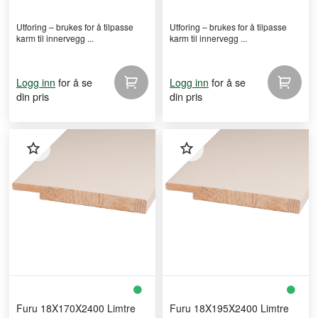
Utforing – brukes for å tilpasse
Utforing – brukes for å tilpasse
karm til innervegg ...
karm til innervegg ...
for å se
for å se
Logg inn
Logg inn
din pris
din pris
Furu 18X170X2400 Limtre
Furu 18X195X2400 Limtre