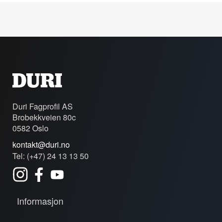
Duri Fagprofil AS
Brobekkveien 80c
0582 Oslo
kontakt@duri.no
Tel: (+47) 24 13 13 50
Informasjon