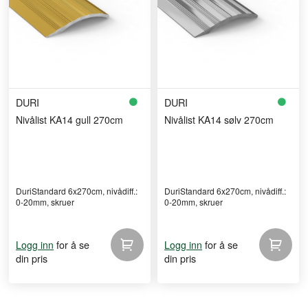
DURI
DURI
Nivålist KA14 gull 270cm
Nivålist KA14 sølv 270cm
DuriStandard 6x270cm, nivådiff.:
DuriStandard 6x270cm, nivådiff.:
0-20mm, skruer
0-20mm, skruer
for å se
for å se
Logg inn
Logg inn
din pris
din pris