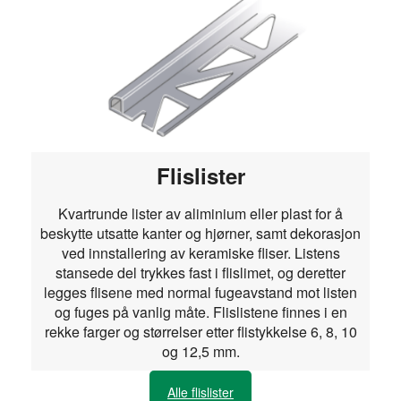
Flislister
Kvartrunde lister av aliminium eller plast for å
beskytte utsatte kanter og hjørner, samt dekorasjon
ved innstallering av keramiske fliser. Listens
stansede del trykkes fast i flislimet, og deretter
legges flisene med normal fugeavstand mot listen
og fuges på vanlig måte. Flislistene finnes i en
rekke farger og størrelser etter flistykkelse 6, 8, 10
og 12,5 mm.
Alle flislister