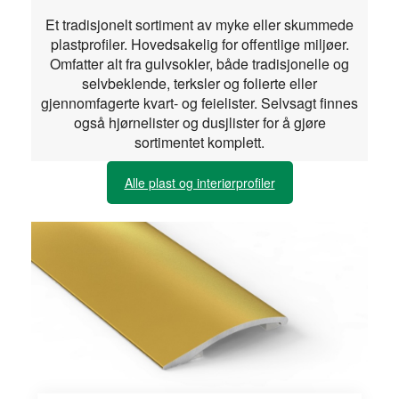
Et tradisjonelt sortiment av myke eller skummede
plastprofiler. Hovedsakelig for offentlige miljøer.
Omfatter alt fra gulvsokler, både tradisjonelle og
selvbeklende, terksler og folierte eller
gjennomfagerte kvart- og feielister. Selvsagt finnes
også hjørnelister og dusjlister for å gjøre
sortimentet komplett.
Alle plast og interiørprofiler