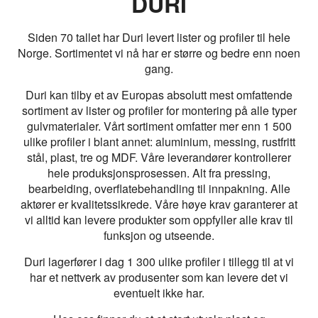
DURI
Siden 70 tallet har Duri levert lister og profiler til hele
Norge. Sortimentet vi nå har er større og bedre enn noen
gang.
Duri kan tilby et av Europas absolutt mest omfattende
sortiment av lister og profiler for montering på alle typer
gulvmaterialer. Vårt sortiment omfatter mer enn 1 500
ulike profiler i blant annet: aluminium, messing, rustfritt
stål, plast, tre og MDF. Våre leverandører kontrollerer
hele produksjonsprosessen. Alt fra pressing,
bearbeiding, overflatebehandling til innpakning. Alle
aktører er kvalitetssikrede. Våre høye krav garanterer at
vi alltid kan levere produkter som oppfyller alle krav til
funksjon og utseende.
Duri lagerfører i dag 1 300 ulike profiler i tillegg til at vi
har et nettverk av produsenter som kan levere det vi
eventuelt ikke har.