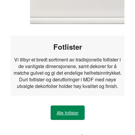
Fotlister
Vi tilbyr et bredt sortiment av tradisjonelle fotlister i
de vanligste dimensjonene, samt dekorer for å
matche gulvet og gi det endelige helhetsinntrykket.
Duri fotlister og dørutforinger i MDF med nøye
utvalgte dekorfolier holder høy kvalitet og finish.
Alle fotlister