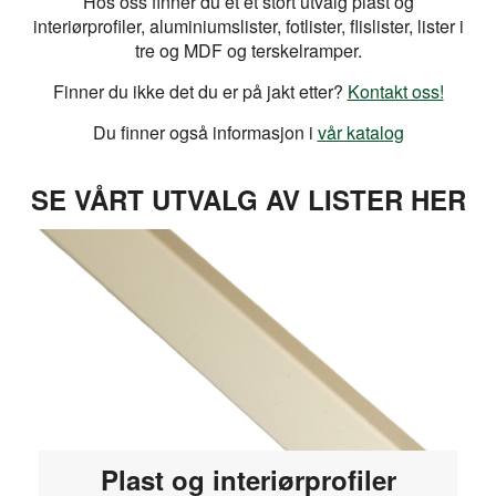
Hos oss finner du et et stort utvalg plast og
interiørprofiler, aluminiumslister, fotlister, flislister, lister i
tre og MDF og terskelramper.
Finner du ikke det du er på jakt etter?
Kontakt oss!
Du finner også informasjon i
vår katalog
SE VÅRT UTVALG AV LISTER HER
Plast og interiørprofiler