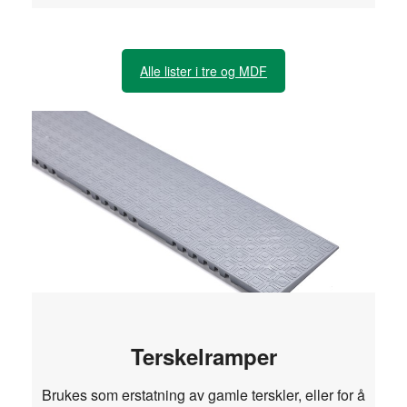
Alle lister i tre og MDF
Terskelramper
Brukes som erstatning av gamle terskler, eller for å