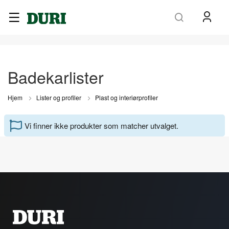
Søk
Badekarlister
Hjem
Lister og profiler
Plast og interiørprofiler
Vi finner ikke produkter som matcher utvalget.