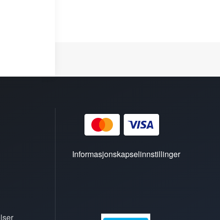
Informasjonskapselinnstillinger
lser