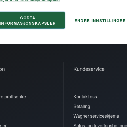
GODTA
ENDRE INNSTILLINGER
INFORMASJONSKAPSLER
on
Kundeservice
e proffsentre
Kontakt oss
Betaling
n
Wagner serviceskjema
ter
Salgs- og leveringsbetinge