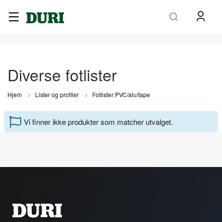
Søk
Diverse fotlister
Hjem
Lister og profiler
Fotlister PVC/alu/tape
Vi finner ikke produkter som matcher utvalget.