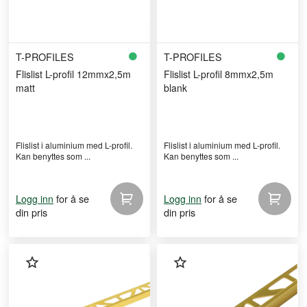
T-PROFILES
T-PROFILES
Flislist L-profil 12mmx2,5m
Flislist L-profil 8mmx2,5m
matt
blank
Flislist i aluminium med L-profil.
Flislist i aluminium med L-profil.
Kan benyttes som ...
Kan benyttes som ...
for å se
for å se
Logg inn
Logg inn
din pris
din pris