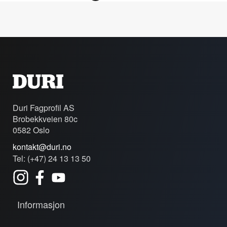
Duri Fagprofil AS
Brobekkveien 80c
0582 Oslo
kontakt@duri.no
Tel: (+47) 24 13 13 50
Informasjon