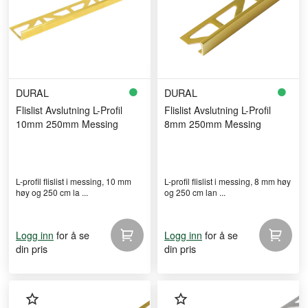
DURAL
DURAL
Flislist Avslutning L-Profil
Flislist Avslutning L-Profil
10mm 250mm Messing
8mm 250mm Messing
L-profil flislist i messing, 10 mm
L-profil flislist i messing, 8 mm høy
høy og 250 cm la ...
og 250 cm lan ...
for å se
for å se
Logg inn
Logg inn
din pris
din pris