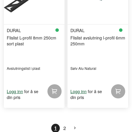
DURAL
DURAL
Flislist L-profil 8mm 250cm
Flislist avslutning l-profil 6mm
sort plast
250mm
Avslutningslist i plast
Sølv Alu Natural
for å se
for å se
Logg inn
Logg inn
din pris
din pris
1
2