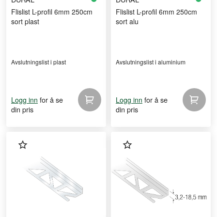
Flislist L-profil 6mm 250cm
Flislist L-profil 6mm 250cm
sort plast
sort alu
Avslutningslist i plast
Avslutningslist i aluminium
for å se
for å se
Logg inn
Logg inn
din pris
din pris