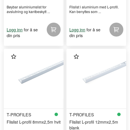
Bøybar aluminiumslist for
Flislist i aluminium med L-profil.
avslutning og kantbeskytt ...
Kan benyttes som ...
for å se
for å se
Logg inn
Logg inn
din pris
din pris
T-PROFILES
T-PROFILES
Flislist L-profil 8mmx2,5m hvit
Flislist L-profil 12mmx2,5m
blank