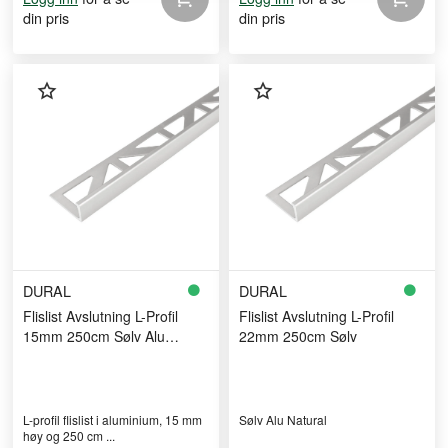
din pris
din pris
DURAL
DURAL
Flislist Avslutning L-Profil
Flislist Avslutning L-Profil
15mm 250cm Sølv Alu
22mm 250cm Sølv
Natural
L-profil flislist i aluminium, 15 mm
Sølv Alu Natural
høy og 250 cm ...