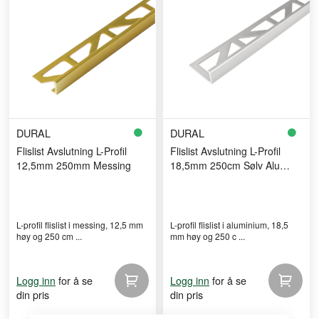
DURAL
DURAL
Flislist Avslutning L-Profil
Flislist Avslutning L-Profil
12,5mm 250mm Messing
18,5mm 250cm Sølv Alu
Natural
L-profil flislist i messing, 12,5 mm
L-profil flislist i aluminium, 18,5
høy og 250 cm ...
mm høy og 250 c ...
for å se
for å se
Logg inn
Logg inn
din pris
din pris