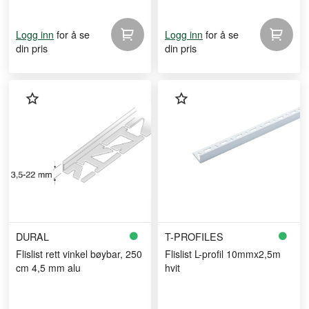
for å se
for å se
Logg inn
Logg inn
din pris
din pris
DURAL
T-PROFILES
Flislist rett vinkel bøybar, 250
Flislist L-profil 10mmx2,5m
cm 4,5 mm alu
hvit