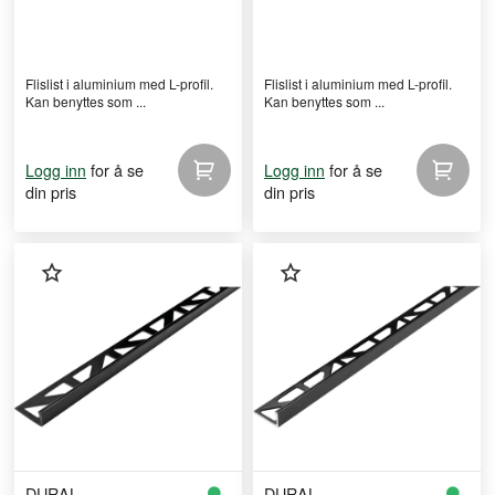
Flislist i aluminium med L-profil.
Flislist i aluminium med L-profil.
Kan benyttes som ...
Kan benyttes som ...
for å se
for å se
Logg inn
Logg inn
din pris
din pris
DURAL
DURAL