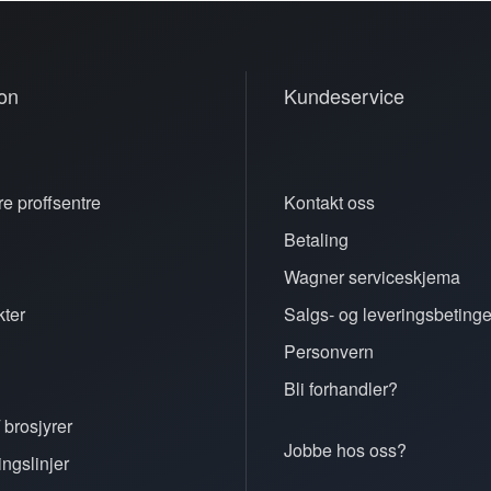
on
Kundeservice
e proffsentre
Kontakt oss
Betaling
n
Wagner serviceskjema
ter
Salgs- og leveringsbetinge
Personvern
Bli forhandler?
 brosjyrer
Jobbe hos oss?
ingslinjer