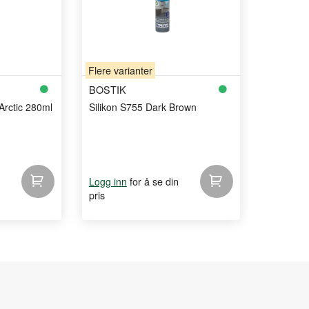
Flere varianter
BOSTIK
Arctic 280ml
Silikon S755 Dark Brown
for å se din
Logg inn
pris