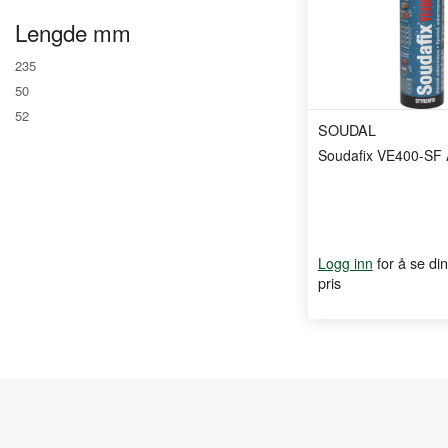
Lengde mm
235
50
52
SOUDAL
Soudafix VE400-SF 
for å se din
Logg inn
pris