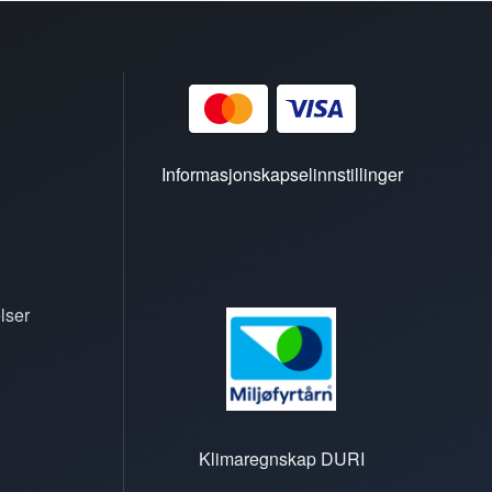
Informasjonskapselinnstillinger
lser
Klimaregnskap DURI