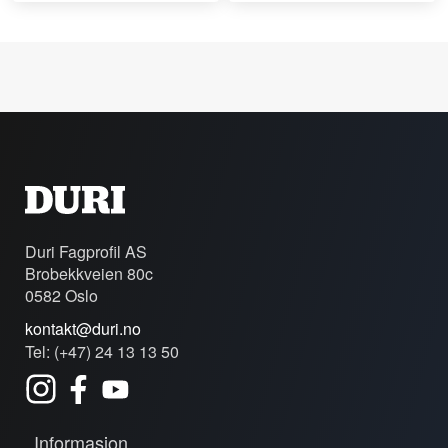
Duri Fagprofil AS
Brobekkveien 80c
0582 Oslo
kontakt@duri.no
Tel: (+47) 24 13 13 50
Informasjon