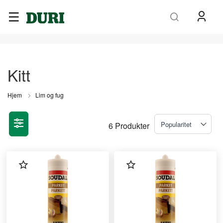
Søk
Kitt
Hjem
Lim og fug
6
Produkter