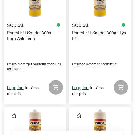
SOUDAL
SOUDAL
Parkettkitt Soudal 300ml
Parkettkitt Soudal 300ml Lys
Furu Ask Lønn
Eik
Ett lyst trefarget parkettkitt for furu,
Ett lyst eikefarget parkettkitt
ask, lønn ...
for å se
for å se
Logg inn
Logg inn
din pris
din pris