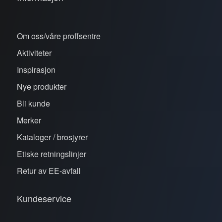
Om oss/våre proffsentre
Aktiviteter
Inspirasjon
Nye produkter
Bli kunde
Merker
Kataloger / brosjyrer
Etiske retningslinjer
Retur av EE-avfall
Kundeservice