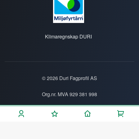
Klimaregnskap DURI
© 2026 Duri Fagprofil AS
Org.nr. MVA 929 381 998
Personvern