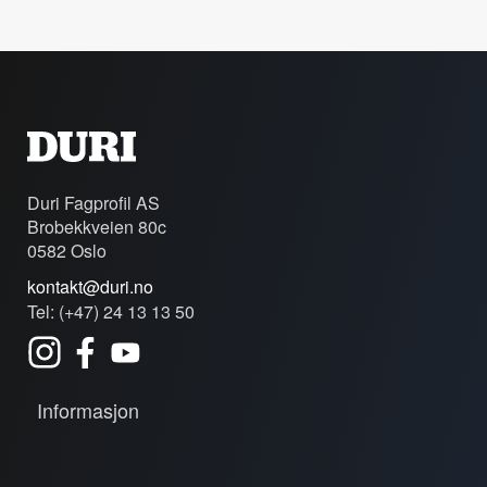
Duri Fagprofil AS
Brobekkveien 80c
0582 Oslo
kontakt@duri.no
Tel: (+47) 24 13 13 50
Informasjon