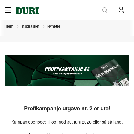
Søk
Hjem
Inspirasjon
Nyheter
Proffkampanje utgave nr. 2 er ute!
Kampanjeperiode: til og med 30. juni 2026 eller så så langt