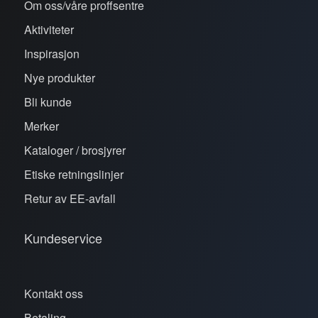
Om oss/våre proffsentre
Aktiviteter
Inspirasjon
Nye produkter
Bli kunde
Merker
Kataloger / brosjyrer
Etiske retningslinjer
Retur av EE-avfall
Kundeservice
Kontakt oss
Betaling