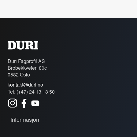
Duri Fagprofil AS
Brobekkveien 80c
0582 Oslo
kontakt@duri.no
Tel: (+47) 24 13 13 50
Informasjon