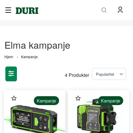
Søk
Elma kampanje
Hjem
Kampanje
4
Produkter
Kampanje
Kampanje