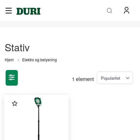
Søk
Stativ
Hjem
Elektro og belysning
1
element