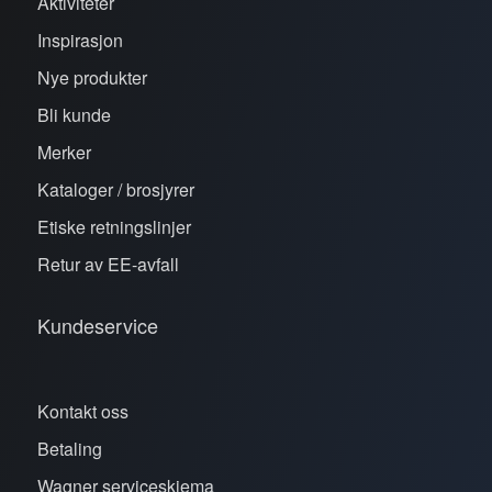
Aktiviteter
Inspirasjon
Nye produkter
Bli kunde
Merker
Kataloger / brosjyrer
Etiske retningslinjer
Retur av EE-avfall
Kundeservice
Kontakt oss
Betaling
Wagner serviceskjema