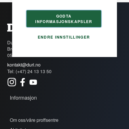
GODTA
INFORMASJONSKAPSLER
ENDRE INNSTILLINGER
Duri Fagprofil AS
Brobekkveien 80c
0582 Oslo
kontakt@duri.no
Tel: (+47) 24 13 13 50
Informasjon
Om oss/våre proffsentre