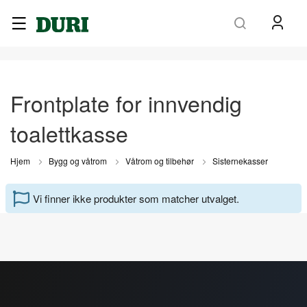
Søk
Frontplate for innvendig
toalettkasse
Hjem
Bygg og våtrom
Våtrom og tilbehør
Sisternekasser
Vi finner ikke produkter som matcher utvalget.