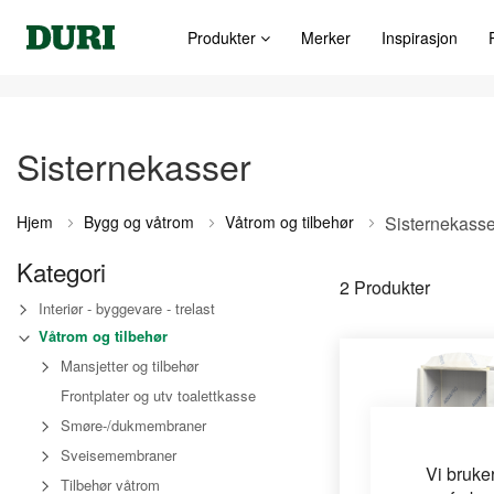
Produkter
Merker
Inspirasjon
Sisternekasser
Hjem
Bygg og våtrom
Våtrom og tilbehør
Sisternekasse
Kategori
2
Produkter
Interiør - byggevare - trelast
Våtrom og tilbehør
Mansjetter og tilbehør
Frontplater og utv toalettkasse
Smøre-/dukmembraner
Sveisemembraner
Vi bruke
Tilbehør våtrom