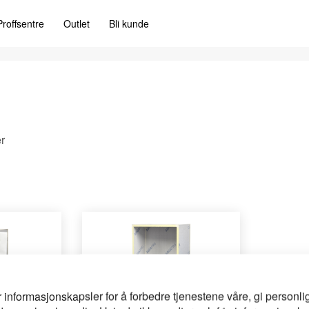
Proffsentre
Outlet
Bli kunde
r
r informasjonskapsler for å forbedre tjenestene våre, gi personlig