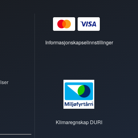
Informasjonskapselinnstillinger
lser
Klimaregnskap DURI