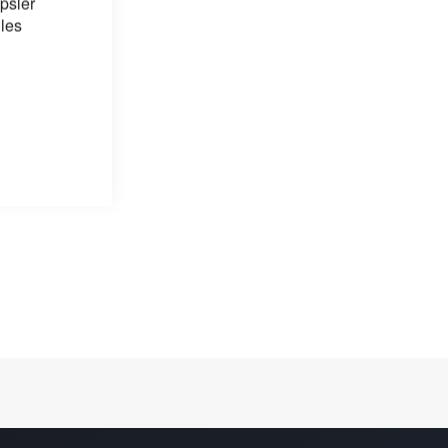
psler
 les