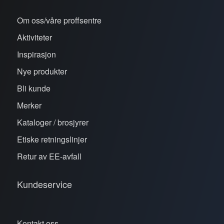
Om oss/våre proffsentre
Aktiviteter
Inspirasjon
Nye produkter
Bli kunde
Merker
Kataloger / brosjyrer
Etiske retningslinjer
Retur av EE-avfall
Kundeservice
Kontakt oss