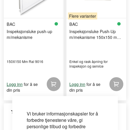
Flere varianter
BAC
BAC
Inspeksjonsluke push-up
Inspeksjonsluke Push-Up
m/mekanisme
m/mekanisme 150x150 mm
RAL 9003
150X150 Mm Ral 9016
Enkel og rask åpning for
inspeksjon og service
for å se
for å se
Logg inn
Logg inn
din pris
din pris
Vi bruker informasjonskapsler for å
forbedre tjenestene våre, gi
personlige tilbud og forbedre