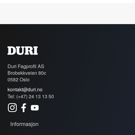
Duri Fagprofil AS
Brobekkveien 80c
0582 Oslo
kontakt@duri.no
Tel: (+47) 24 13 13 50
Informasjon