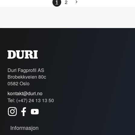
1
2
Duri Fagprofil AS
Brobekkveien 80c
0582 Oslo
kontakt@duri.no
Tel: (+47) 24 13 13 50
Informasjon