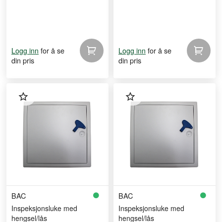
for å se
for å se
Logg inn
Logg inn
din pris
din pris
BAC
BAC
Inspeksjonsluke med
Inspeksjonsluke med
hengsel/lås
hengsel/lås