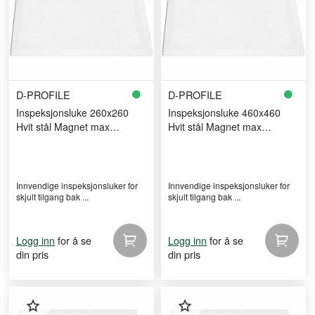
D-PROFILE
D-PROFILE
Inspeksjonsluke 260x260
Inspeksjonsluke 460x460
Hvit stål Magnet max
Hvit stål Magnet max
200x200 hull
400x400 hull
Innvendige inspeksjonsluker for
Innvendige inspeksjonsluker for
skjult tilgang bak ...
skjult tilgang bak ...
for å se
for å se
Logg inn
Logg inn
din pris
din pris