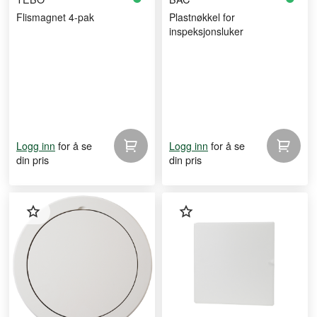
Flismagnet 4-pak
Plastnøkkel for
inspeksjonsluker
for å se
for å se
Logg inn
Logg inn
din pris
din pris