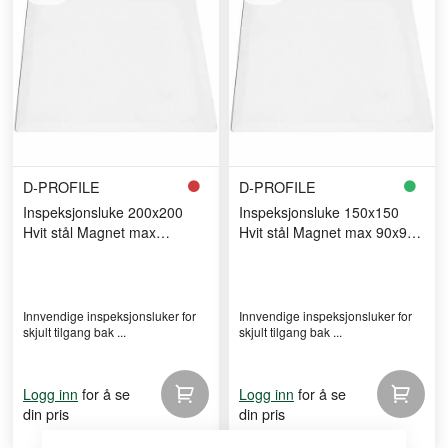
D-PROFILE
D-PROFILE
Inspeksjonsluke 200x200
Inspeksjonsluke 150x150
Hvit stål Magnet max
Hvit stål Magnet max 90x90
140x140 hull
hull
Innvendige inspeksjonsluker for
Innvendige inspeksjonsluker for
skjult tilgang bak ...
skjult tilgang bak ...
for å se
for å se
Logg inn
Logg inn
din pris
din pris