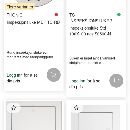
Flere varianter
THONIC
TS
INSPEKSJONSLUKER
Inspeksjonsluke MDF TC-RD
Inspeksjonsluke Std
100X100 ncs S0500-N
Rund inspeksjonsluke som
monteres med utenpåliggend ...
Luken er laget av galvanisert
stålplate og består a ...
for å se
Logg inn
din pris
for å se
Logg inn
din pris