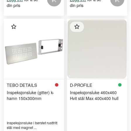
din pris
din pris
TEBO DETAILS
D-PROFILE
Inspeksjonsluke (gitter) k-
Inspeksjonsluke 460x460
hamn 150x300mm
Hvit stål Max 400x400 hull
Inspeksjonsluke i børstet rustfritt
stål med magnet ...