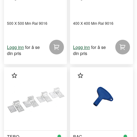
500 X 500 Mm Ral 9016
400 X 400 Mm Ral 9016
for å se
for å se
Logg inn
Logg inn
din pris
din pris
TEBO
BAC