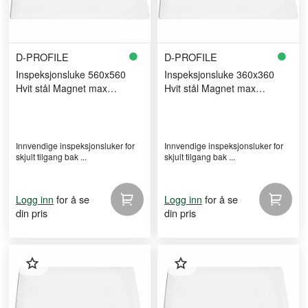
D-PROFILE
D-PROFILE
Inspeksjonsluke 560x560
Inspeksjonsluke 360x360
Hvit stål Magnet max
Hvit stål Magnet max
500x500 hull
300x300 hull
Innvendige inspeksjonsluker for
Innvendige inspeksjonsluker for
skjult tilgang bak ...
skjult tilgang bak ...
for å se
for å se
Logg inn
Logg inn
din pris
din pris