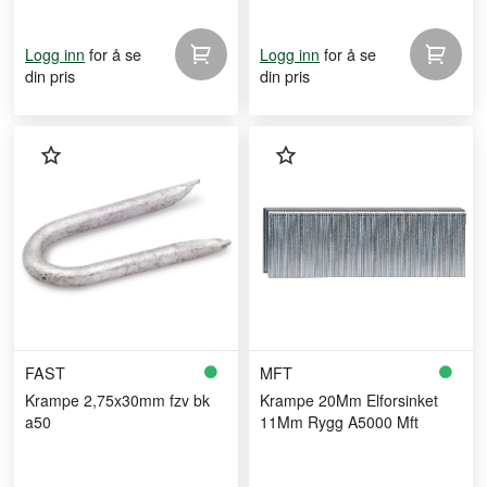
for å se
for å se
Logg inn
Logg inn
din pris
din pris
FAST
MFT
Krampe 2,75x30mm fzv bk
Krampe 20Mm Elforsinket
a50
11Mm Rygg A5000 Mft