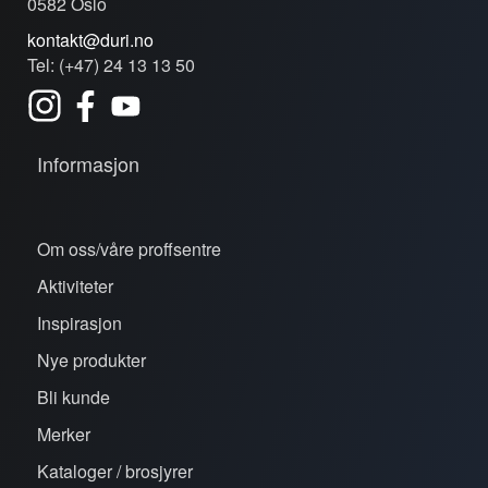
0582 Oslo
kontakt@duri.no
Tel: (+47) 24 13 13 50
Informasjon
Om oss/våre proffsentre
Aktiviteter
Inspirasjon
Nye produkter
Bli kunde
Merker
Kataloger / brosjyrer