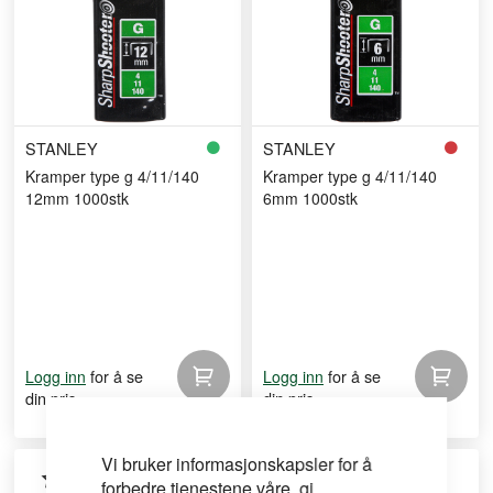
STANLEY
STANLEY
Kramper type g 4/11/140
Kramper type g 4/11/140
12mm 1000stk
6mm 1000stk
for å se
for å se
Logg inn
Logg inn
din pris
din pris
Vi bruker informasjonskapsler for å
forbedre tjenestene våre, gi